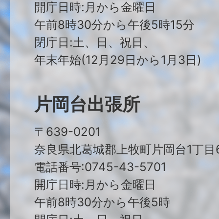
開庁日時:月から金曜日
午前8時30分から午後5時15分
閉庁日:土、日、祝日、
年末年始(12月29日から1月3日)
片岡台出張所
〒639-0201
奈良県北葛城郡上牧町片岡台1丁目6
電話番号:0745-43-5701
開庁日時:月から金曜日
午前8時30分から午後5時