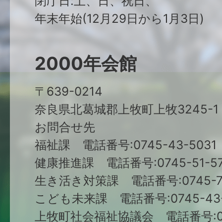
閉庁日:土、日、祝日、
年末年始(12月29日から1月3日)
2000年会館
〒639-0214
奈良県北葛城郡上牧町上牧3245-1
お問合せ先
福祉課 電話番号:0745-43-5031
健康推進課 電話番号:0745-51-57
生き活き対策課 電話番号:0745-79
こども未来課 電話番号:0745-43-
上牧町社会福祉協議会 電話番号:074