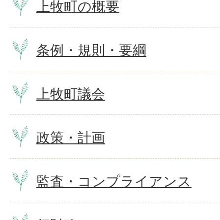
上牧町の概要
条例・規則・要綱
上牧町議会
政策・計画
監査・コンプライアンス