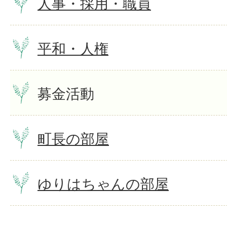
人事・採用・職員
平和・人権
募金活動
町長の部屋
ゆりはちゃんの部屋