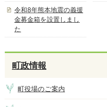
令和8年熊本地震の義援
金募金箱を設置しまし
た
町政情報
町役場のご案内