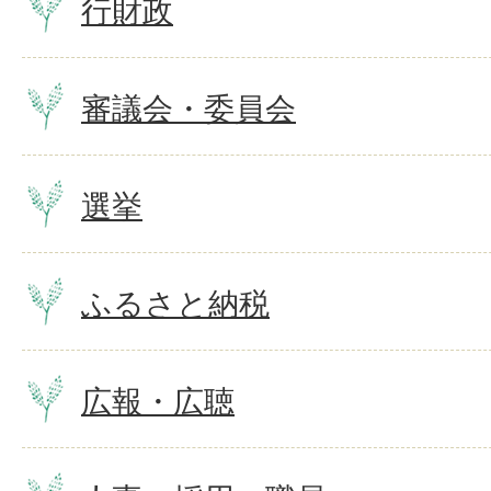
行財政
審議会・委員会
選挙
ふるさと納税
広報・広聴