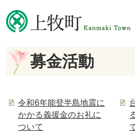
募金活動
令和6年能登半島地震に
かかる義援金のお礼に
ついて