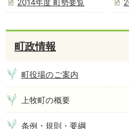
2014年度 町勢要覧
町政情報
町役場のご案内
上牧町の概要
条例・規則・要綱