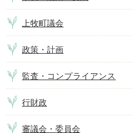
上牧町議会
政策・計画
監査・コンプライアンス
行財政
審議会・委員会