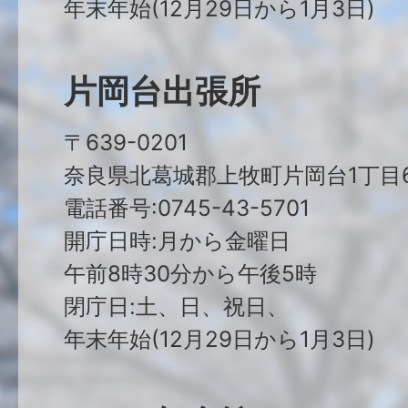
年末年始(12月29日から1月3日)
片岡台出張所
〒639-0201
奈良県北葛城郡上牧町片岡台1丁目6
電話番号:0745-43-5701
開庁日時:月から金曜日
午前8時30分から午後5時
閉庁日:土、日、祝日、
年末年始(12月29日から1月3日)