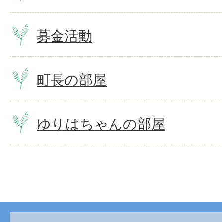
募金活動
町長の部屋
ゆりはちゃんの部屋