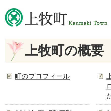
上牧町の概要
町のプロフィール