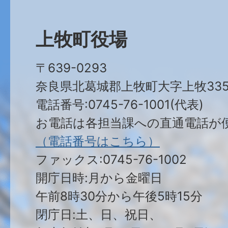
上牧町役場
〒639-0293
奈良県北葛城郡上牧町大字上牧335
電話番号:0745-76-1001(代表)
お電話は各担当課への直通電話が
（電話番号はこちら）
ファックス:0745-76-1002
開庁日時:月から金曜日
午前8時30分から午後5時15分
閉庁日:土、日、祝日、