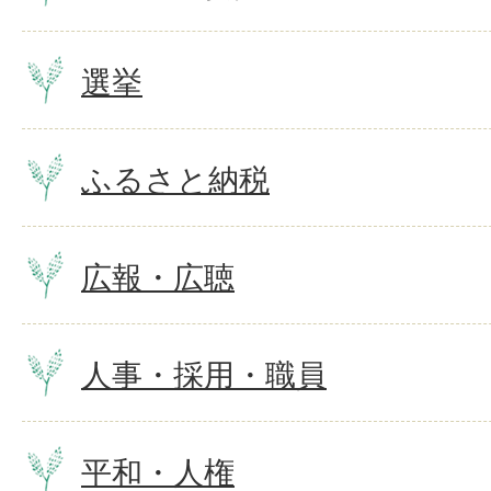
選挙
ふるさと納税
広報・広聴
人事・採用・職員
平和・人権