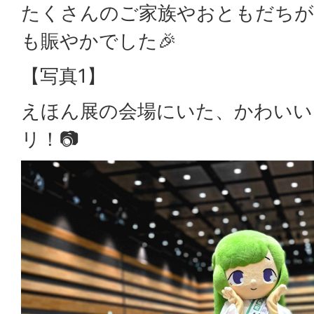
たくさんのご家族やおともだちが
も賑やかでした🎉
【写真1】
えほん展の会場にいた、かわいい
リ！📷