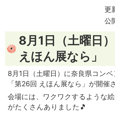
更
公
8月1日（土曜日）
えほん展なら」
8月1日（土曜日）に奈良県コン
「第26回 えほん展なら」が開催
会場には、ワクワクするような絵
がたくさんありました🎵