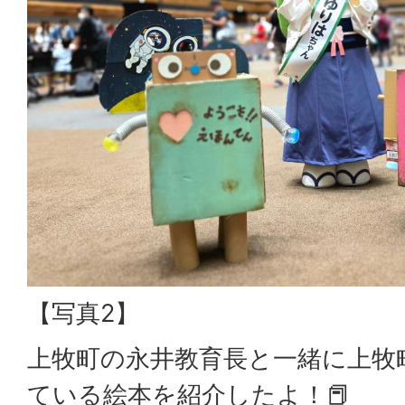
【写真2】
上牧町の永井教育長と一緒に上牧
ている絵本を紹介したよ！📕