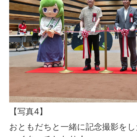
【写真4】
おともだちと一緒に記念撮影をし