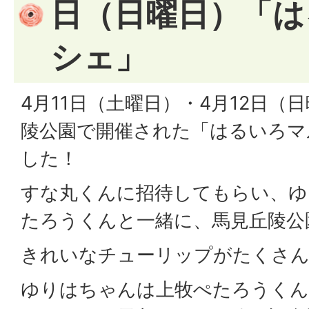
日（日曜日）「は
シェ」
4月11日（土曜日）・4月12日（
陵公園で開催された「はるいろマ
した！
すな丸くんに招待してもらい、ゆ
たろうくんと一緒に、馬見丘陵公
きれいなチューリップがたくさ
ゆりはちゃんは上牧ぺたろうくん