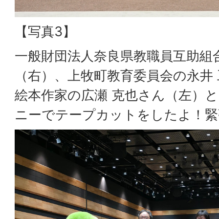
【写真3】
一般財団法人奈良県教職員互助組
（右）、上牧町教育委員会の永井
絵本作家の広瀬 克也さん（左）
ニーでテープカットをしたよ！緊