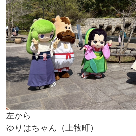
左から
ゆりはちゃん（上牧町）