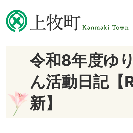
令和8年度ゆ
ん活動日記【R
新】