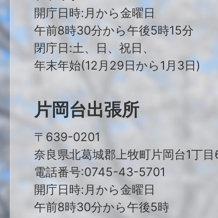
開庁日時:月から金曜日
午前8時30分から午後5時15分
閉庁日:土、日、祝日、
年末年始(12月29日から1月3日)
片岡台出張所
〒639-0201
奈良県北葛城郡上牧町片岡台1丁目6
電話番号:0745-43-5701
開庁日時:月から金曜日
午前8時30分から午後5時