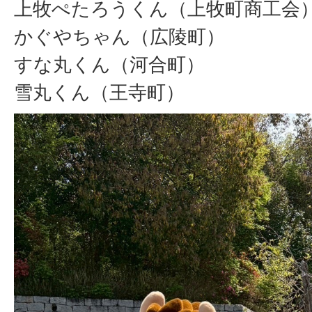
上牧ぺたろうくん（上牧町商工会
かぐやちゃん（広陵町）
すな丸くん（河合町）
雪丸くん（王寺町）