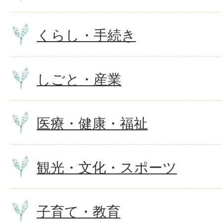
くらし・手続き
しごと・産業
医療・健康・福祉
観光・文化・スポーツ
子育て・教育