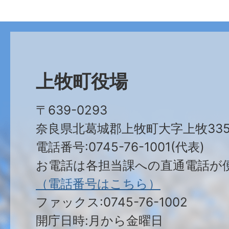
上牧町役場
〒639-0293
奈良県北葛城郡上牧町大字上牧335
電話番号:0745-76-1001(代表)
お電話は各担当課への直通電話が
（電話番号はこちら）
ファックス:0745-76-1002
開庁日時:月から金曜日