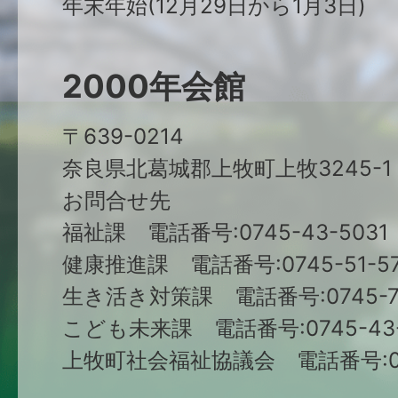
年末年始(12月29日から1月3日)
2000年会館
〒639-0214
奈良県北葛城郡上牧町上牧3245-1
お問合せ先
福祉課 電話番号:0745-43-5031
健康推進課 電話番号:0745-51-57
生き活き対策課 電話番号:0745-79
こども未来課 電話番号:0745-43-
上牧町社会福祉協議会 電話番号:074