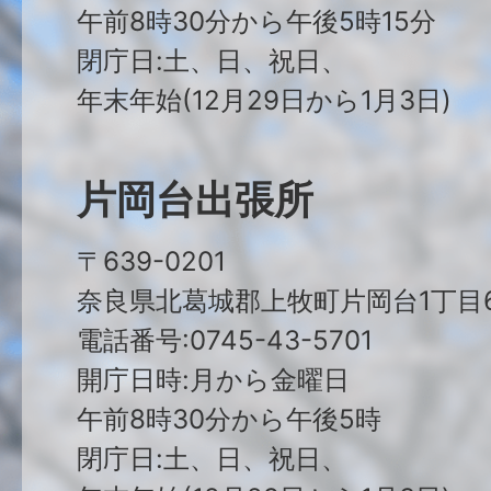
午前8時30分から午後5時15分
閉庁日:土、日、祝日、
年末年始(12月29日から1月3日)
片岡台出張所
〒639-0201
奈良県北葛城郡上牧町片岡台1丁目6
電話番号:0745-43-5701
開庁日時:月から金曜日
午前8時30分から午後5時
閉庁日:土、日、祝日、