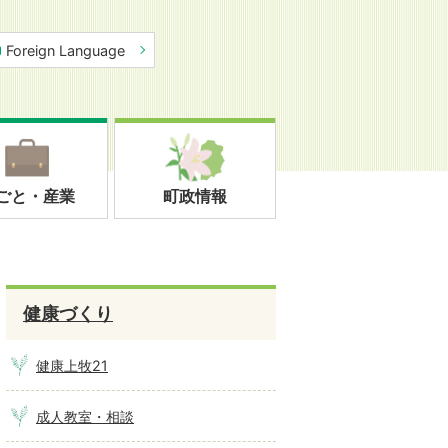
Foreign Language
ごと・産業
町政情報
健康づくり
健康上牧21
成人教室・相談