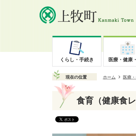
くらし・手続き
医療・健康
現在の位置
ホーム
医療・
食育（健康食