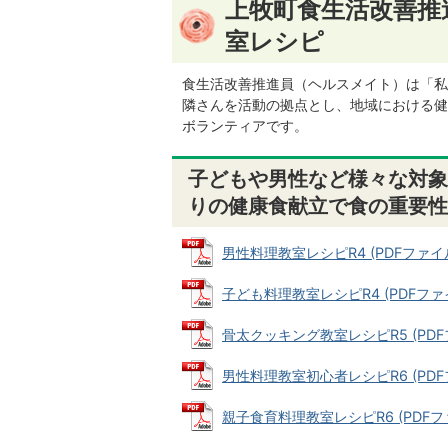
上牧町食生活改善推
室レシピ
食生活改善推進員（ヘルスメイト）は「私
隣さんを活動の拠点とし、地域における健
ボランティアです。
子どもや男性など様々な対象
りの健康食献立で食の重要性
男性料理教室レシピR4 (PDFファイル: 
子ども料理教室レシピR4 (PDFファイル:
骨太クッキング教室レシピR5 (PDFファ
男性料理教室初心者レシピR6 (PDFファ
親子食育料理教室レシピR6 (PDFファイ