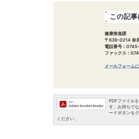
この記事
健康推進課
〒639-0214
電話番号：0745-
ファックス：0745
メールフォーム
PDFファイルを閲
す。お持ちでない方
ードボタンを
ください。