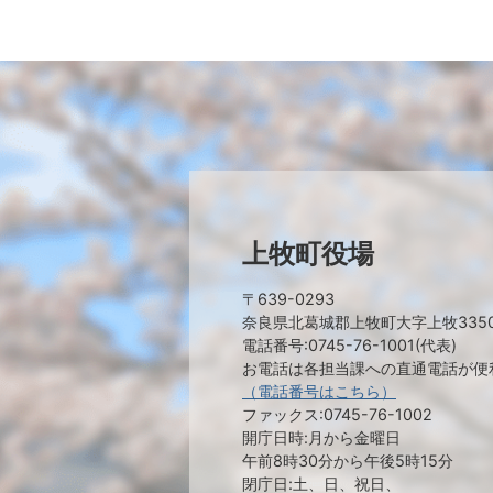
上牧町役場
〒639-0293
奈良県北葛城郡上牧町大字上牧335
電話番号:0745-76-1001(代表)
お電話は各担当課への直通電話が便
（電話番号はこちら）
ファックス:0745-76-1002
開庁日時:月から金曜日
午前8時30分から午後5時15分
閉庁日:土、日、祝日、