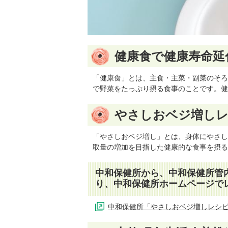
健康食で健康寿命延
「健康食」とは、主食・主菜・副菜のそろ
で野菜をたっぷり摂る食事のことです。健
やさしおベジ増し
「やさしおベジ増し」とは、身体にやさし
取量の増加を目指した健康的な食事を摂る
中和保健所から、中和保健所管
り、中和保健所ホームページで
中和保健所「やさしおベジ増しレシ