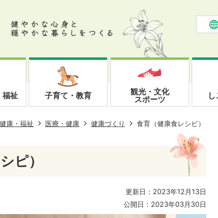
観光・文化
・福祉
子育て・教育
し
スポーツ
健康・福祉
医療・健康
健康づくり
食育（健康食レシピ）
レシピ）
更新日：2023年12月13日
公開日：2023年03月30日