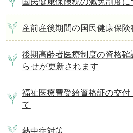
国民健康保険税の減免制度に
産前産後期間の国民健康保険
後期高齢者医療制度の資格確
らせが更新されます
福祉医療費受給資格証の交付
て
熱中症対策