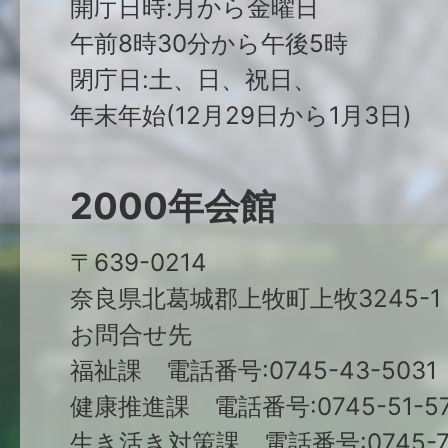
開庁日時:月から金曜日
午前8時30分から午後5時
閉庁日:土、日、祝日、
年末年始(12月29日から1月3日)
2000年会館
〒639-0214
奈良県北葛城郡上牧町上牧3245-1
お問合せ先
福祉課 電話番号:0745-43-5031
健康推進課 電話番号:0745-51-57
生き活き対策課 電話番号:0745-79