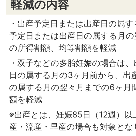
軽減の内容
・出産予定日または出産日の属す
予定日または出産日の属する月の
の所得割額、均等割額を軽減
・双子などの多胎妊娠の場合は、
日の属する月の3ヶ月前から、出
の属する月の翌々月までの6ヶ月
額を軽減
※出産とは、妊娠85日（12週）
産・流産・早産の場合も対象とな