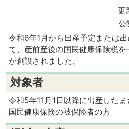
更
公
令和6年1月から出産予定または
て、産前産後の国民健康保険税を
が創設されました。
対象者
令和5年11月1日以降に出産した
国民健康保険の被保険者の方