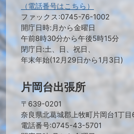
（電話番号はこちら）
ファックス:0745-76-1002
開庁日時:月から金曜日
午前8時30分から午後5時15分
閉庁日:土、日、祝日、
年末年始(12月29日から1月3日)
片岡台出張所
〒639-0201
奈良県北葛城郡上牧町片岡台1丁目6
電話番号:0745-43-5701