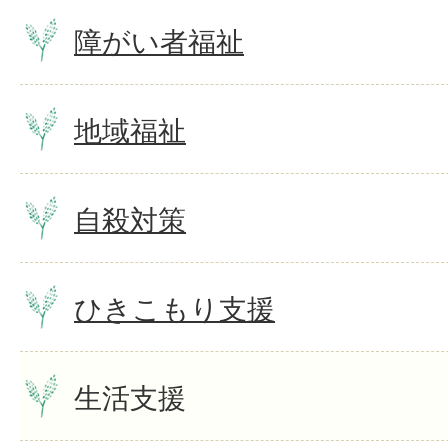
障がい者福祉
地域福祉
自殺対策
ひきこもり支援
生活支援