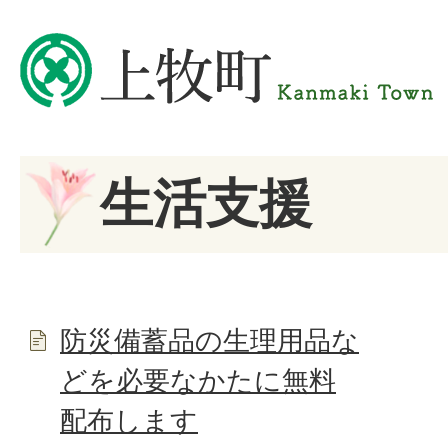
生活支援
防災備蓄品の生理用品な
どを必要なかたに無料
配布します