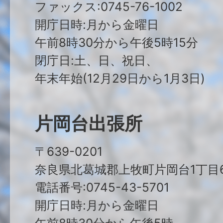
ファックス:0745-76-1002
開庁日時:月から金曜日
午前8時30分から午後5時15分
閉庁日:土、日、祝日、
年末年始(12月29日から1月3日)
片岡台出張所
〒639-0201
奈良県北葛城郡上牧町片岡台1丁目6
電話番号:0745-43-5701
開庁日時:月から金曜日