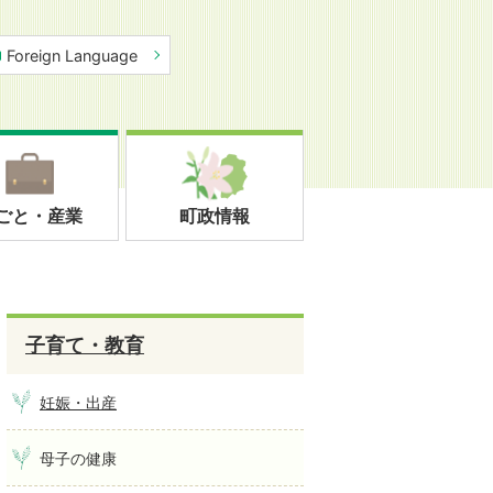
Foreign Language
ごと・産業
町政情報
子育て・教育
妊娠・出産
母子の健康