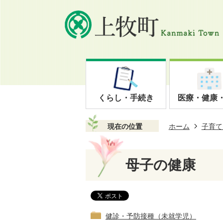
くらし・手続き
医療・健康
現在の位置
ホーム
子育て
母子の健康
健診・予防接種（未就学児）