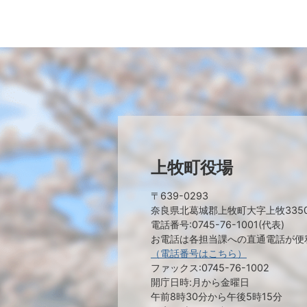
上牧町役場
〒639-0293
奈良県北葛城郡上牧町大字上牧335
電話番号:0745-76-1001(代表)
お電話は各担当課への直通電話が便
（電話番号はこちら）
ファックス:0745-76-1002
開庁日時:月から金曜日
午前8時30分から午後5時15分