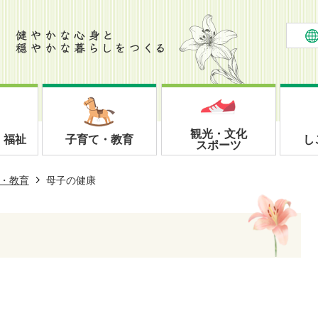
観光・文化
・福祉
子育て・教育
し
スポーツ
・教育
母子の健康