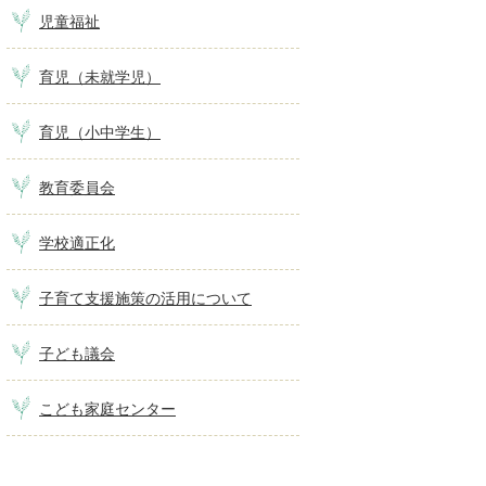
児童福祉
育児（未就学児）
育児（小中学生）
教育委員会
学校適正化
子育て支援施策の活用について
子ども議会
こども家庭センター