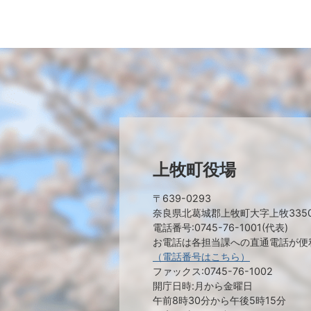
上牧町役場
〒639-0293
奈良県北葛城郡上牧町大字上牧335
電話番号:0745-76-1001(代表)
お電話は各担当課への直通電話が便
（電話番号はこちら）
ファックス:0745-76-1002
開庁日時:月から金曜日
午前8時30分から午後5時15分