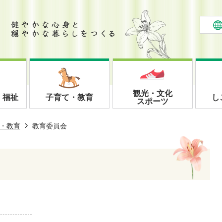
観光・文化
・福祉
子育て・教育
し
スポーツ
・教育
教育委員会