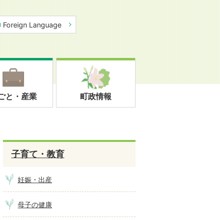
Foreign Language
ごと・産業
町政情報
子育て・教育
妊娠・出産
母子の健康