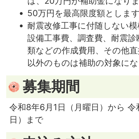
は、20万円が補助金になり
50万円を最高限度額としま
耐震改修工事に付随しない模
設備工事費、調査費、耐震診
類などの作成費用、その他直
以外のものは補助の対象にな
募集期間
令和8年6月1日（月曜日）から 令
日）まで