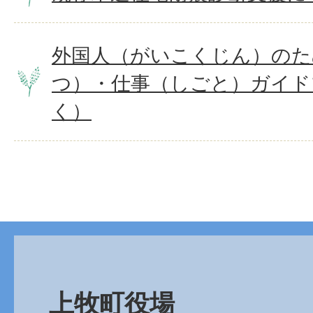
外国人（がいこくじん）のた
つ）・仕事（しごと）ガイド
く）
上牧町役場