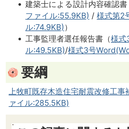
建築士による設計内容確認書
ファイル:55.9KB)
/
様式第2号
ル:74.9KB)
）
工事監理者選任報告書（
様式
ル:49.5KB)
/
様式3号Word(Wo
要綱
上牧町既存木造住宅耐震改修工事補
ァイル:285.5KB)