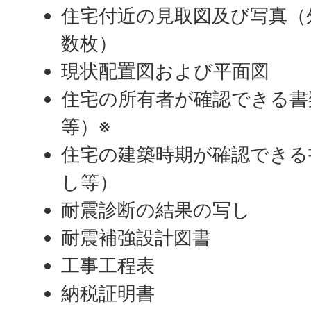
住宅付近の見取図及び写真（
数枚）
現状配置図および平面図
住宅の所有者が確認できる書
等）※
住宅の建築時期が確認できる
し等）
耐震診断の結果の写し
耐震補強設計図書
工事工程表
納税証明書