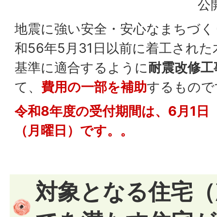
公
地震に強い安全・安心なまちづく
和56年5月31日以前に着工され
基準に適合するように
耐震改修工
て、
費用の一部を補助
するもので
令和8年度の受付期間は、6月1日（
（月曜日）です。。
対象となる住宅（