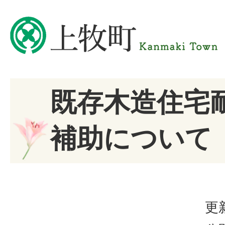
既存木造住宅
補助について
更