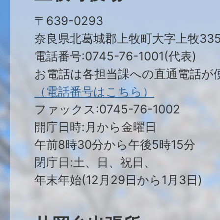
〒639-0293
奈良県北葛城郡上牧町大字上牧335
電話番号:0745-76-1001(代表)
お電話は各担当課への直通電話が
（電話番号はこちら）
ファックス:0745-76-1002
開庁日時:月から金曜日
午前8時30分から午後5時15分
閉庁日:土、日、祝日、
年末年始(12月29日から1月3日)