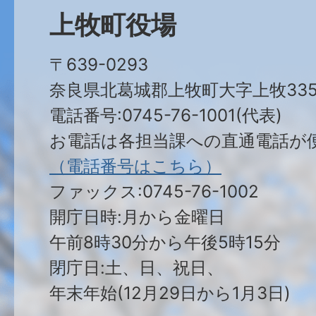
上牧町役場
〒639-0293
奈良県北葛城郡上牧町大字上牧335
電話番号:0745-76-1001(代表)
お電話は各担当課への直通電話が
（電話番号はこちら）
ファックス:0745-76-1002
開庁日時:月から金曜日
午前8時30分から午後5時15分
閉庁日:土、日、祝日、
年末年始(12月29日から1月3日)