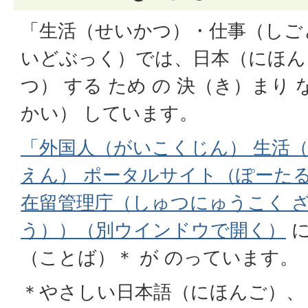
「生活（せいかつ）・仕事（しご
いどぶっく）では、日本（にほん）
つ） する ため の 決（き）まり 
かい） しています。
「外国人（がいこくじん） 生活（
えん） ポータルサイト（ぽーた
在留管理庁（しゅつにゅうこく 
う））（別ウインドウで開く）
に
（ことば）＊ が のっています。
＊やさしい日本語（にほんご）、 En