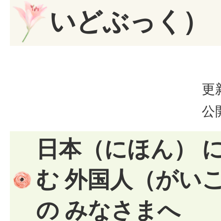
いどぶっく）
更
公
日本（にほん） に
む 外国人（がい
の みなさまへ