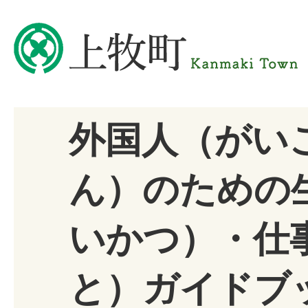
外国人（がい
ん）のための
いかつ）・仕
と）ガイドブ