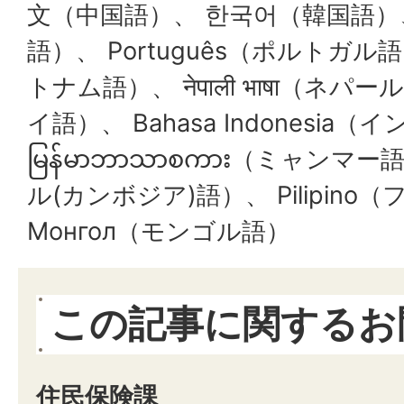
文（中国語）、 한국어（韓国語）、 
語）、 Português（ポルトガル語）、
トナム語）、 नेपाली भाषा（ネパー
イ語）、 Bahasa Indonesia
မြန်မာဘာသာစကား（ミャンマー語）
ル(カンボジア)語）、 Pilipin
Монгол（モンゴル語）
この記事に関するお
住民保険課