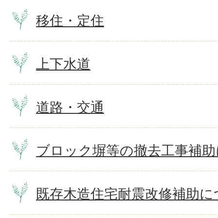
移住・定住
上下水道
道路・交通
ブロック塀等の撤去工事補助
既存木造住宅耐震改修補助に