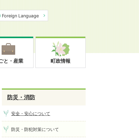
Foreign Language
ごと・産業
町政情報
防災・消防
安全・安心について
防災・防犯対策について