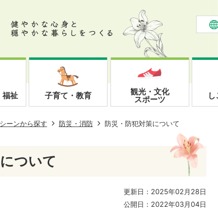
観光・文化
・福祉
子育て・教育
し
スポーツ
シーンから探す
防災・消防
防災・防犯対策について
策について
更新日：2025年02月28日
公開日：2022年03月04日