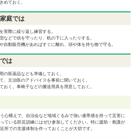
きめておく。
家庭では
を実際に繰り返し練習する。
団などで頭を守ったり、机の下に入ったりする。
や自動販売機があればすぐに離れ、頭や体を持ち物で守る。
では
用の医薬品なども準備しておく。
て、主治医のアドバイスを事前に聞いておく。
ておく。車椅子などの搬送用具を用意しておく。
う心構えで、自治会など地域ぐるみで強い連帯感を持って災害に
っている防災訓練にはぜひ参加してください。特に援助・救護が
近所での支援体制を作っておくことが大切です。