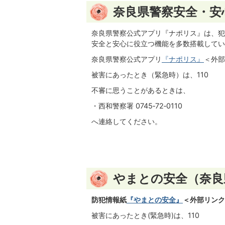
奈良県警察安全・安
奈良県警察公式アプリ『ナポリス』は、犯
安全と安心に役立つ機能を多数搭載してい
奈良県警察公式アプリ
『ナポリス』
＜外部
被害にあったとき（緊急時）は、110
不審に思うことがあるときは、
・西和警察署 0745‐72‐0110
へ連絡してください。
やまとの安全（奈良
防犯情報紙
『やまとの安全』
＜外部リンク
被害にあったとき(緊急時)は、110