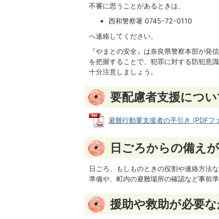
不審に思うことがあるときは、
西和警察署 0745-72-0110
へ連絡してください。
『やまとの安全』は奈良県警察本部が発信
を把握することで、犯罪に対する防犯意識
十分注意しましょう。
要配慮者支援につい
避難行動要支援者の手引き (PDFファイ
日ごろからの備えが
日ごろ、もしものときの役割や連絡方法な
準備や、町内の避難場所の確認など事前準
援助や救助が必要な