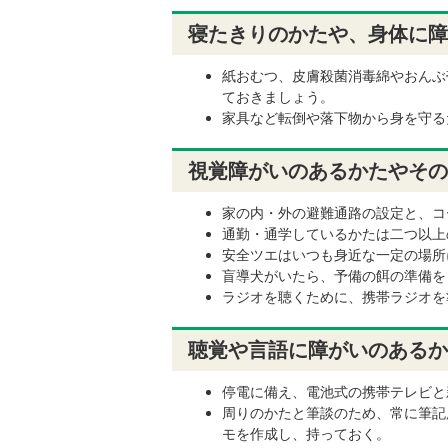
寝たきりのかたや、身体に障
紙おむつ、皮膚殺菌消毒綿やおんぶ
ておきましょう。
家具など転倒や落下物から身を守る
視覚障がいのあるかたやその
家の内・外の避難通路の設定と、コ
通勤・通学しているかたは二つ以上
安全ツエはいつも身近な一定の場所
盲導犬がいたら、予備の餌の準備を
ラジオを聴くために、携帯ラジオを
聴覚や言語に障がいのあるか
停電に備え、電池式の携帯テレビと
周りのかたと筆談のため、常に筆記
モを作成し、持っておく。