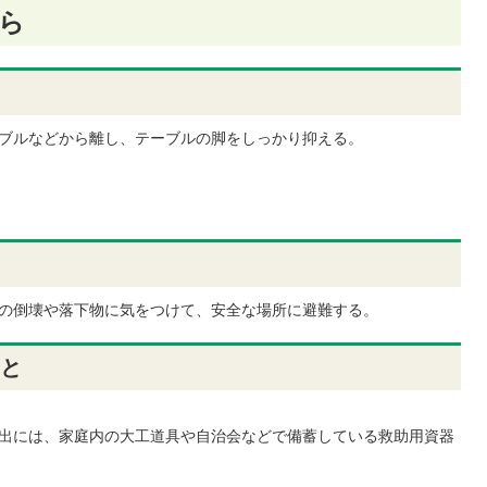
ら
ブルなどから離し、テーブルの脚をしっかり抑える。
の倒壊や落下物に気をつけて、安全な場所に避難する。
と
出には、家庭内の大工道具や自治会などで備蓄している救助用資器