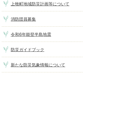
上牧町地域防災計画等について
消防団員募集
令和6年能登半島地震
防災ガイドブック
新たな防災気象情報について