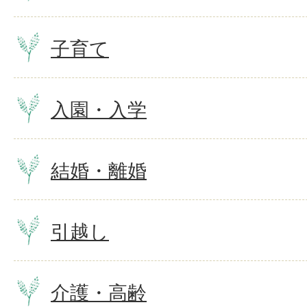
子育て
入園・入学
結婚・離婚
引越し
介護・高齢