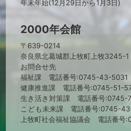
年末年始(12月29日から1月3日)
2000年会館
〒639-0214
奈良県北葛城郡上牧町上牧3245-1
お問合せ先
福祉課 電話番号:0745-43-5031
健康推進課 電話番号:0745-51-57
生き活き対策課 電話番号:0745-79
こども未来課 電話番号:0745-43-
上牧町社会福祉協議会 電話番号:074