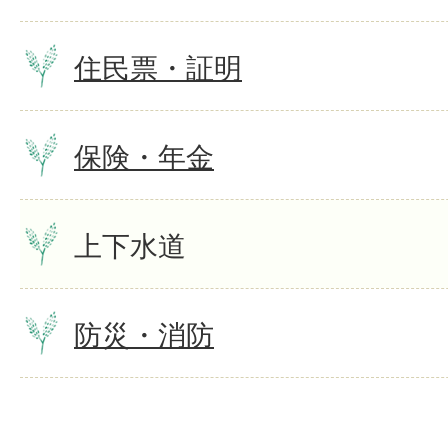
住民票・証明
保険・年金
上下水道
防災・消防