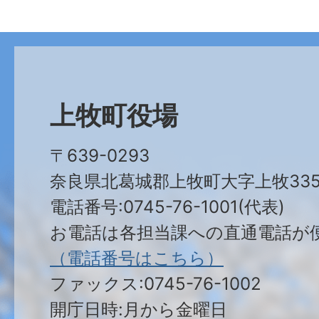
上牧町役場
〒639-0293
奈良県北葛城郡上牧町大字上牧335
電話番号:0745-76-1001(代表)
お電話は各担当課への直通電話が
（電話番号はこちら）
ファックス:0745-76-1002
開庁日時:月から金曜日