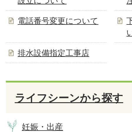
設立について
電話番号変更について
排水設備指定工事店
ライフシーンから探す
妊娠・出産