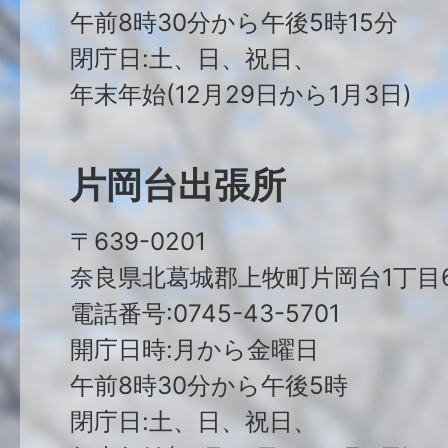
午前8時30分から午後5時15分
閉庁日:土、日、祝日、
年末年始(12月29日から1月3日)
片岡台出張所
〒639-0201
奈良県北葛城郡上牧町片岡台1丁目6
電話番号:0745-43-5701
開庁日時:月から金曜日
午前8時30分から午後5時
閉庁日:土、日、祝日、