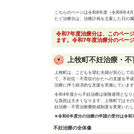
こちらのページは令和8年度（令和8年4月
たぐ治療分は、治療計画を立案した日の属
令和7年度治療分は、このペー
ます。令和7年度治療分のペー
上牧町不妊治療・不
上牧町は、こどもを望む夫婦が安心して出
て、不妊症・不育症のかたへの支援を平成
治療に伴う経済的な支援を実施しています
令和4年度から不妊治療は保険適用となり
な負担は大きくなります。上牧町ではその
妊治療・不育治療費助成制度を変更いたし
※令和6年度分の治療の申請の受付は令和7
不妊治療の全体像