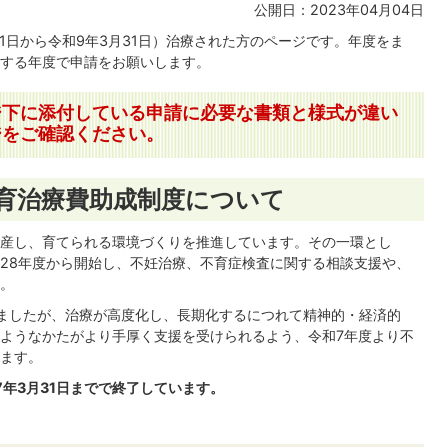
公開日：2023年04月04日
1日から令和9年3月31日）治療された方のページです。年度をま
する年度で申請をお願いします。
ジ下に添付している申請に必要な書類と様式が違い
ジをご確認ください。
育治療費助成制度について
産し、育てられる環境づくりを推進しています。その一環とし
28年度から開始し、不妊治療、不育症検査に関する相談支援や、
。
ましたが、治療が高度化し、長期化するにつれて精神的・経済的
ようなかたがより手厚く支援を受けられるよう、令和7年度より不
ます。
年3月31日までで終了しています。