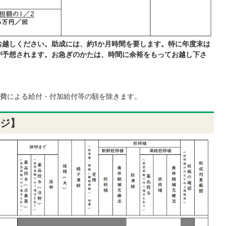
お越しください。助成には、約1か月時間を要します。特に年度末は
が予想されます。お急ぎのかたは、時間に余裕をもってお越し下さ
費による給付・付加給付等の額を除きます。
ジ】