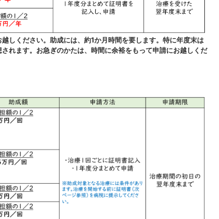
お越しください。助成には、約1か月時間を要します。特に年度末は
想されます。お急ぎのかたは、時間に余裕をもって申請にお越しくだ