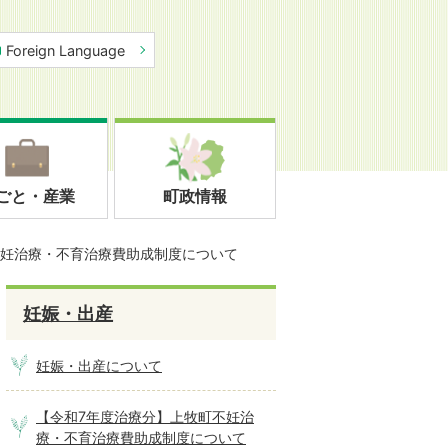
Foreign Language
ごと・産業
町政情報
不妊治療・不育治療費助成制度について
妊娠・出産
妊娠・出産について
【令和7年度治療分】上牧町不妊治
療・不育治療費助成制度について