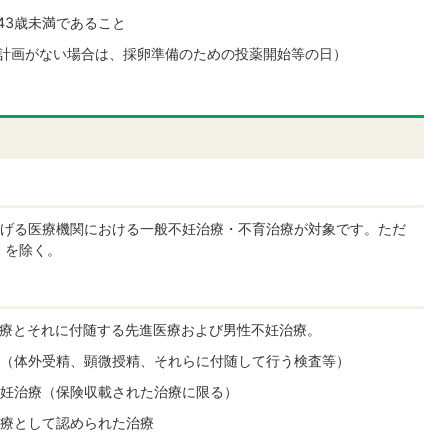
43歳未満であること
計画がない場合は、採卵準備のための投薬開始等の日）
げる医療機関における一般不妊治療・不育治療が対象です。ただ
）を除く。
療とそれに付随する先進医療および男性不妊治療。
（体外受精、顕微授精、それらに付随して行う検査等）
妊治療（保険収載された治療に限る）
療として認められた治療