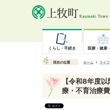
くらし・手続き
医療・健康
現在の位置
ホーム
ライフ
【令和8年度以
療・不育治療