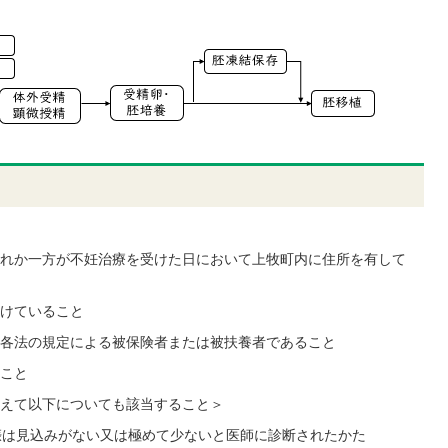
れか一方が不妊治療を受けた日において上牧町内に住所を有して
けていること
各法の規定による被保険者または被扶養者であること
こと
えて以下についても該当すること＞
は見込みがない又は極めて少ないと医師に診断されたかた