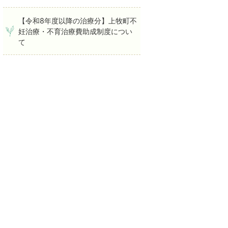
【令和8年度以降の治療分】上牧町不
妊治療・不育治療費助成制度につい
て