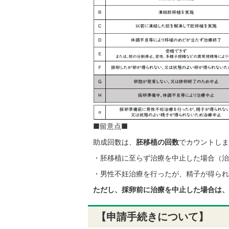
■留意点■
助成回数は、
胚移植の回数
でカウントしま
・胚移植に至らず治療を中止した場合（治
・男性不妊治療を行ったが、精子が得られ
ただし、採卵前に治療を中止した場合は、
【申請手続きについて】