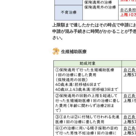
上限額まで達したかたはその時点で申請に
申請が混み手続きに時間がかかることが予
さい。
生殖補助医療