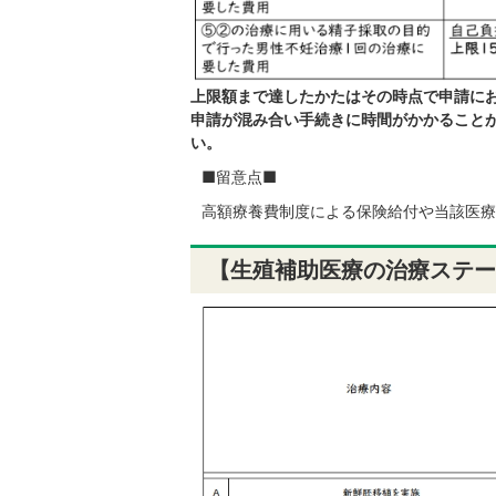
上限額まで達したかたはその時点で申請に
申請が混み合い手続きに時間がかかること
い。
■留意点■
高額療養費制度による保険給付や当該医療
【生殖補助医療の治療ステー