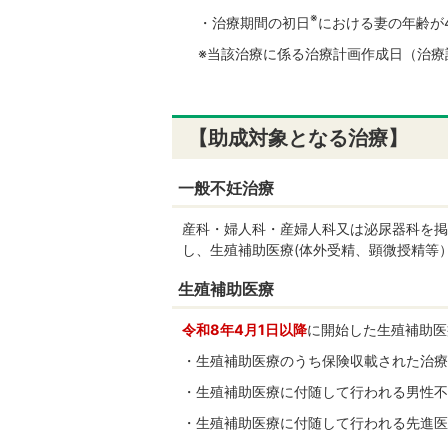
※
・治療期間の初日
における妻の年齢が
※当該治療に係る治療計画作成日（治療
【助成対象となる治療】
一般不妊治療
産科・婦人科・産婦人科又は泌尿器科を掲
し、生殖補助医療(体外受精、顕微授精等
生殖補助医療
令和8年4月1日以降
に開始した生殖補助医
・生殖補助医療のうち保険収載された治療
・生殖補助医療に付随して行われる男性不
・生殖補助医療に付随して行われる先進医