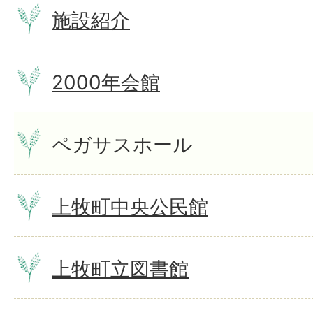
施設紹介
2000年会館
ペガサスホール
上牧町中央公民館
上牧町立図書館