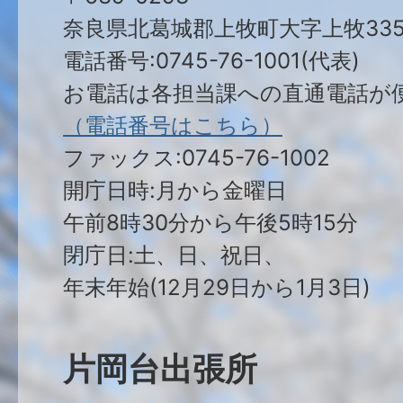
奈良県北葛城郡上牧町大字上牧335
電話番号:0745-76-1001(代表)
お電話は各担当課への直通電話が
（電話番号はこちら）
ファックス:0745-76-1002
開庁日時:月から金曜日
午前8時30分から午後5時15分
閉庁日:土、日、祝日、
年末年始(12月29日から1月3日)
片岡台出張所