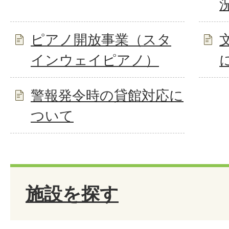
ピアノ開放事業（スタ
インウェイピアノ）
警報発令時の貸館対応に
ついて
施設を探す