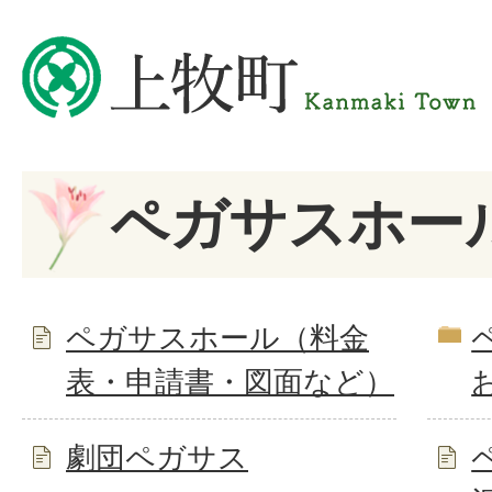
ペガサスホー
ペガサスホール（料金
表・申請書・図面など）
劇団ペガサス