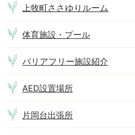
上牧町ささゆりルーム
体育施設・プール
バリアフリー施設紹介
AED設置場所
片岡台出張所