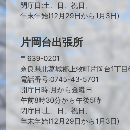
閉庁日:土、日、祝日、
年末年始(12月29日から1月3日)
片岡台出張所
〒639-0201
奈良県北葛城郡上牧町片岡台1丁目6
電話番号:0745-43-5701
開庁日時:月から金曜日
午前8時30分から午後5時
閉庁日:土、日、祝日、
年末年始(12月29日から1月3日)