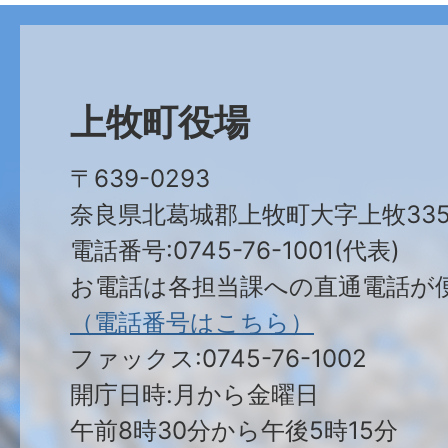
上牧町役場
〒639-0293
奈良県北葛城郡上牧町大字上牧335
電話番号:0745-76-1001(代表)
お電話は各担当課への直通電話が
（電話番号はこちら）
ファックス:0745-76-1002
開庁日時:月から金曜日
午前8時30分から午後5時15分