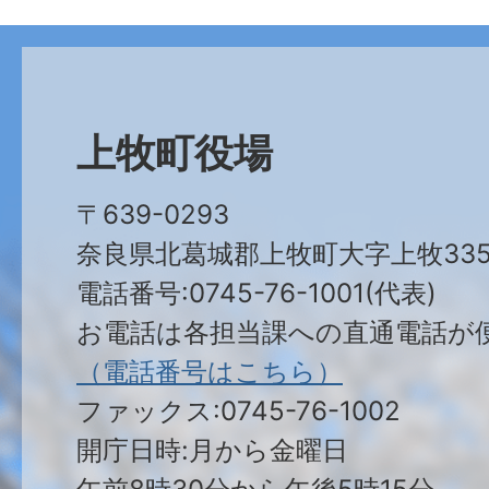
上牧町役場
〒639-0293
奈良県北葛城郡上牧町大字上牧335
電話番号:0745-76-1001(代表)
お電話は各担当課への直通電話が
（電話番号はこちら）
ファックス:0745-76-1002
開庁日時:月から金曜日