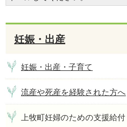
妊娠・出産
妊娠・出産・子育て
流産や死産を経験された方へ
上牧町妊婦のための支援給付