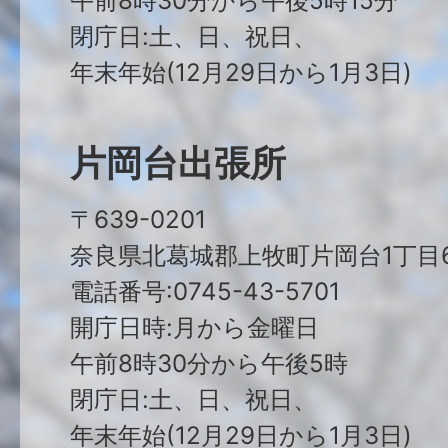
午前8時30分から午後5時15分
閉庁日:土、日、祝日、
年末年始(12月29日から1月3日)
片岡台出張所
〒639-0201
奈良県北葛城郡上牧町片岡台1丁目6
電話番号:0745-43-5701
開庁日時:月から金曜日
午前8時30分から午後5時
閉庁日:土、日、祝日、
年末年始(12月29日から1月3日)