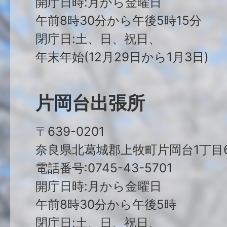
開庁日時:月から金曜日
午前8時30分から午後5時15分
閉庁日:土、日、祝日、
年末年始(12月29日から1月3日)
片岡台出張所
〒639-0201
奈良県北葛城郡上牧町片岡台1丁目6
電話番号:0745-43-5701
開庁日時:月から金曜日
午前8時30分から午後5時
閉庁日:土、日、祝日、