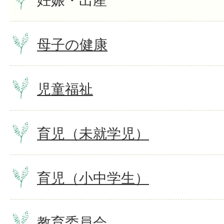
母子の健康
児童福祉
育児（未就学児）
育児（小中学生）
教育委員会