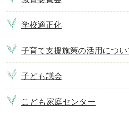
学校適正化
子育て支援施策の活用につい
子ども議会
こども家庭センター