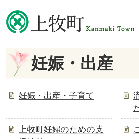
妊娠・出産
妊娠・出産・子育て
上牧町妊婦のための支