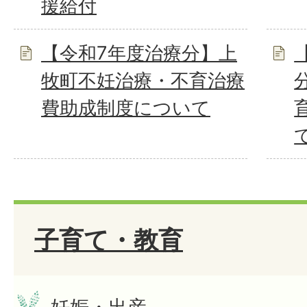
援給付
【令和7年度治療分】上
牧町不妊治療・不育治療
費助成制度について
子育て・教育
妊娠・出産