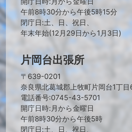
開庁日時:月から金曜日
午前8時30分から午後5時15分
閉庁日:土、日、祝日、
年末年始(12月29日から1月3日)
片岡台出張所
〒639-0201
奈良県北葛城郡上牧町片岡台1丁目6
電話番号:0745-43-5701
開庁日時:月から金曜日
午前8時30分から午後5時
閉庁日:土、日、祝日、