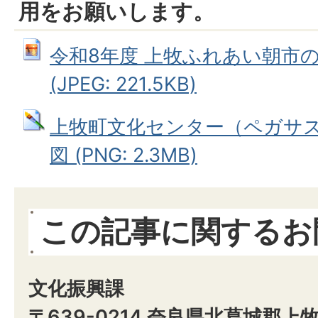
用をお願いします。
令和8年度 上牧ふれあい朝市
(JPEG: 221.5KB)
上牧町文化センター（ペガサス
図 (PNG: 2.3MB)
この記事に関するお
文化振興課
〒639-0214 奈良県北葛城郡上