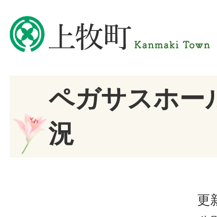
ペガサスホー
況
更