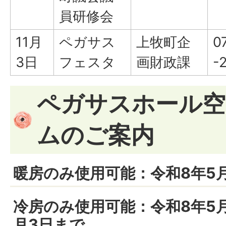
員研修会
11月
ペガサス
上牧町企
0
3日
フェスタ
画財政課
-
ペガサスホール空
ムのご案内
暖房のみ使用可能：令和8年5
冷房のみ使用可能：令和8年5月
月3日まで