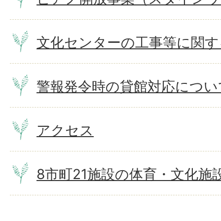
文化センターの工事等に関す
警報発令時の貸館対応につい
アクセス
8市町21施設の体育・文化施