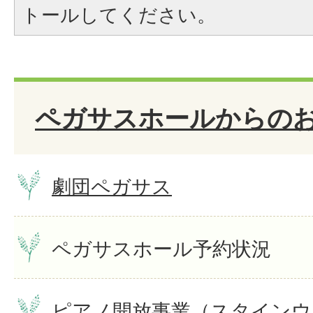
トールしてください。
ペガサスホールからの
劇団ペガサス
ペガサスホール予約状況
ピアノ開放事業（スタインウ