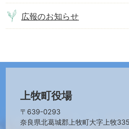
広報のお知らせ
上牧町役場
〒639-0293
奈良県北葛城郡上牧町大字上牧335