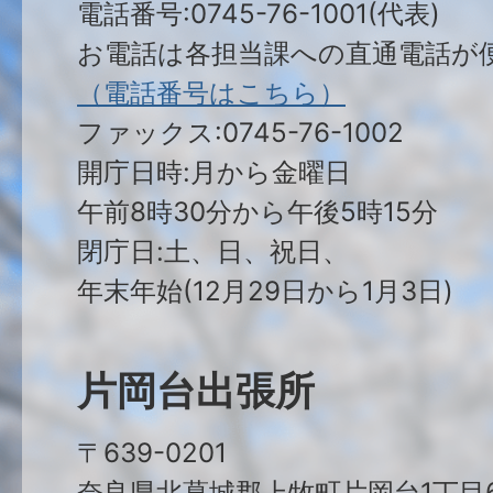
電話番号:0745-76-1001(代表)
お電話は各担当課への直通電話が
（電話番号はこちら）
ファックス:0745-76-1002
開庁日時:月から金曜日
午前8時30分から午後5時15分
閉庁日:土、日、祝日、
年末年始(12月29日から1月3日)
片岡台出張所
〒639-0201
奈良県北葛城郡上牧町片岡台1丁目6