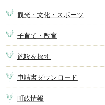
観光・文化・スポーツ
子育て・教育
施設を探す
申請書ダウンロード
町政情報