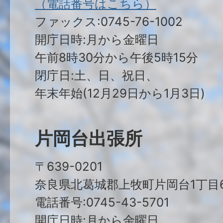
（電話番号はこちら）
ファックス:0745-76-1002
開庁日時:月から金曜日
午前8時30分から午後5時15分
閉庁日:土、日、祝日、
年末年始(12月29日から1月3日)
片岡台出張所
〒639-0201
奈良県北葛城郡上牧町片岡台1丁目6
電話番号:0745-43-5701
開庁日時:月から金曜日