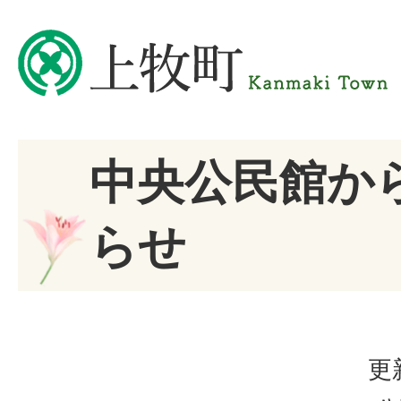
中央公民館か
らせ
更