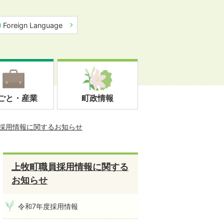
Foreign Language
ごと・産業
町政情報
採用情報に関するお知らせ
上牧町職員採用情報に関する
お知らせ
令和7年度採用情報