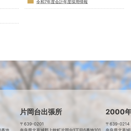
令和7年度会計年度採用情報
片岡台出張所
2000
〒639-0201
〒639-0214
0番地
奈良県北葛城郡上牧町片岡台1丁目6番地101
奈良県北葛城郡