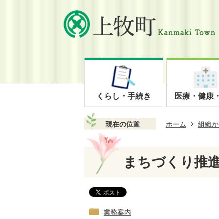
くらし・手続き
医療・健康
現在の位置
ホーム
組織か
まちづくり推
業務案内