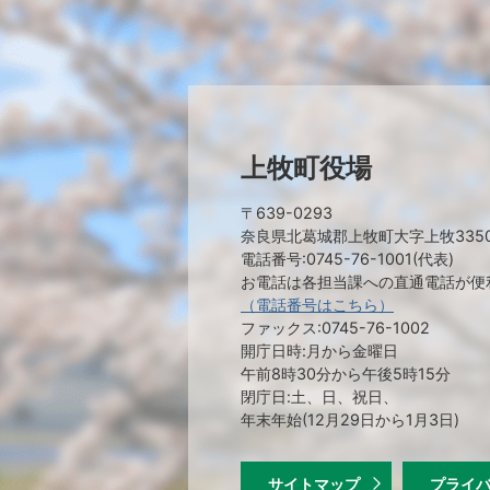
上牧町役場
〒639-0293
奈良県北葛城郡上牧町大字上牧335
電話番号:0745-76-1001(代表)
お電話は各担当課への直通電話が便
（電話番号はこちら）
ファックス:0745-76-1002
開庁日時:月から金曜日
午前8時30分から午後5時15分
閉庁日:土、日、祝日、
年末年始(12月29日から1月3日)
サイトマップ
プライ