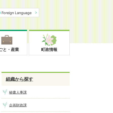
Foreign Language
ごと・産業
町政情報
組織から探す
秘書人事課
企画財政課