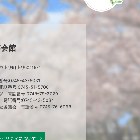
年会館
上牧町上牧3245-1
:0745-43-5031
番号:0745-51-5700
 電話番号:0745-79-2020
話番号:0745-43-5034
協議会 電話番号:0745-76-6098
シビリティについて