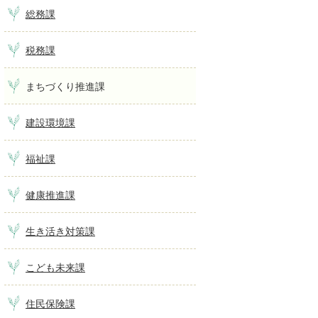
総務課
税務課
まちづくり推進課
建設環境課
福祉課
健康推進課
生き活き対策課
こども未来課
住民保険課