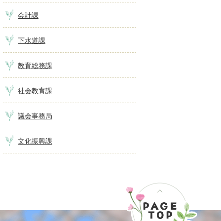
会計課
下水道課
教育総務課
社会教育課
議会事務局
文化振興課