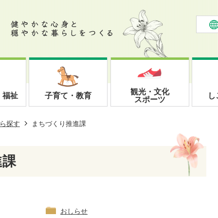
観光・文化
・福祉
子育て・教育
し
スポーツ
ら探す
まちづくり推進課
進課
おしらせ