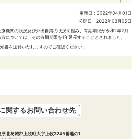
更新日：2022年04月01日
公開日：2022年03月05日
療機関の状況及び外出自粛の状況を鑑み、有期期限が令和2年2月
る方については、その有期期限を1年延長することとされました。
知書を送付いたしますのでご確認ください。
に関するお問い合わせ先
 奈良県北葛城郡上牧町大字上牧3245番地の1