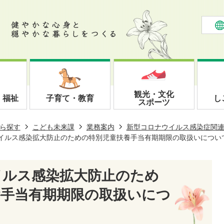
観光・文化
・福祉
子育て・教育
し
スポーツ
ら探す
こども未来課
業務案内
新型コロナウイルス感染症関
イルス感染拡大防止のための特別児童扶養手当有期期限の取扱いについ
イルス感染拡大防止のため
養手当有期期限の取扱いにつ