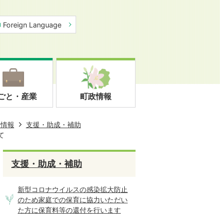
Foreign Language
ごと・産業
町政情報
連情報
支援・助成・補助
て
支援・助成・補助
新型コロナウイルスの感染拡大防止
のため家庭での保育に協力いただい
た方に保育料等の還付を行います