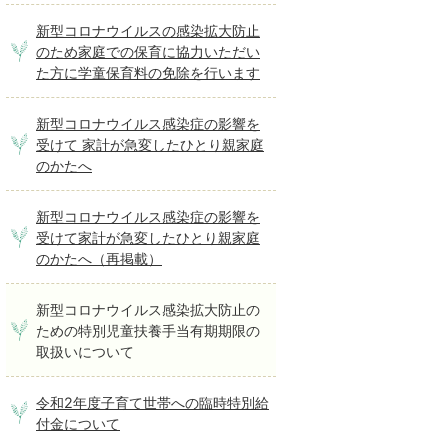
新型コロナウイルスの感染拡大防止
のため家庭での保育に協力いただい
た方に学童保育料の免除を行います
新型コロナウイルス感染症の影響を
受けて 家計が急変したひとり親家庭
のかたへ
新型コロナウイルス感染症の影響を
受けて家計が急変したひとり親家庭
のかたへ（再掲載）
新型コロナウイルス感染拡大防止の
ための特別児童扶養手当有期期限の
取扱いについて
令和2年度子育て世帯への臨時特別給
付金について