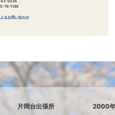
43-5034
-76-1196
によるお問い合わせ
片岡台出張所
2000