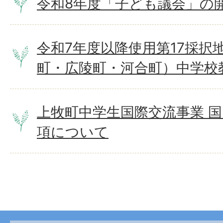
令和8年度「子ども議会」の
令和7年度以降使用第17採択
町・広陵町・河合町）中学校
上牧町中学生国際交流事業 
項について