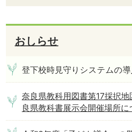
おしらせ
登下校時見守りシステムの導
奈良県教科用図書第17採択地
良県教科書展示会開催場所に