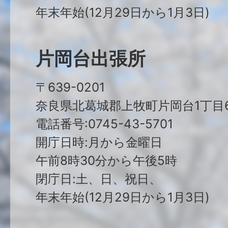
年末年始(12月29日から1月3日)
片岡台出張所
〒639-0201
奈良県北葛城郡上牧町片岡台1丁目6
電話番号:0745-43-5701
開庁日時:月から金曜日
午前8時30分から午後5時
閉庁日:土、日、祝日、
年末年始(12月29日から1月3日)