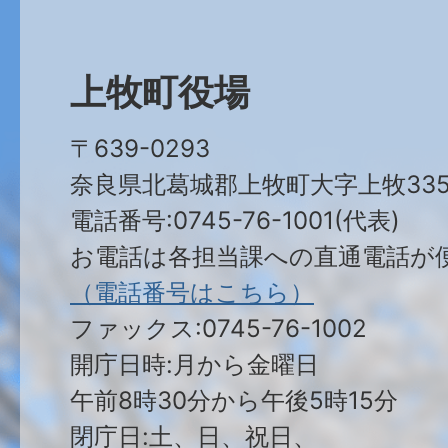
上牧町役場
〒639-0293
奈良県北葛城郡上牧町大字上牧335
電話番号:0745-76-1001(代表)
お電話は各担当課への直通電話が
（電話番号はこちら）
ファックス:0745-76-1002
開庁日時:月から金曜日
午前8時30分から午後5時15分
閉庁日:土、日、祝日、