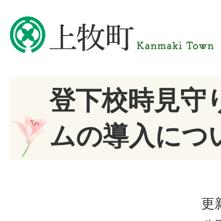
登下校時見守
ムの導入につ
更