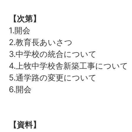
【次第】
1.開会
2.教育長あいさつ
3.中学校の統合について
4.上牧中学校舎新築工事について
5.通学路の変更について
6.開会
【資料】