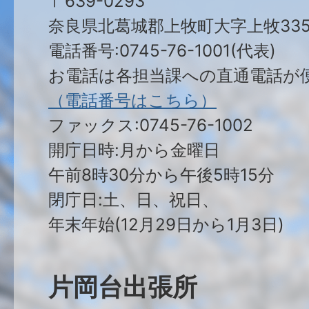
〒639-0293
奈良県北葛城郡上牧町大字上牧335
電話番号:0745-76-1001(代表)
お電話は各担当課への直通電話が
（電話番号はこちら）
ファックス:0745-76-1002
開庁日時:月から金曜日
午前8時30分から午後5時15分
閉庁日:土、日、祝日、
年末年始(12月29日から1月3日)
片岡台出張所