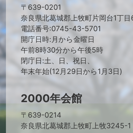
〒639-0201
奈良県北葛城郡上牧町片岡台1丁目6
電話番号:0745-43-5701
開庁日時:月から金曜日
午前8時30分から午後5時
閉庁日:土、日、祝日、
年末年始(12月29日から1月3日)
2000年会館
〒639-0214
奈良県北葛城郡上牧町上牧3245-1