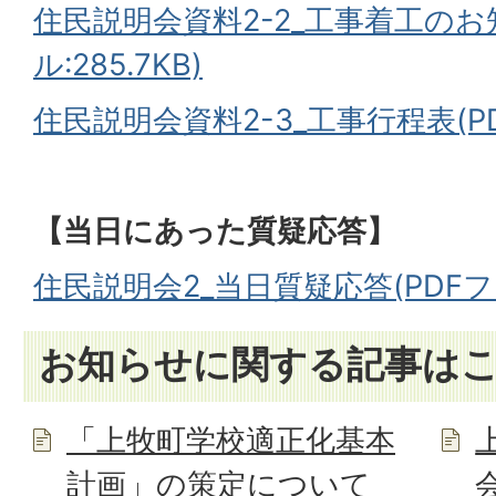
住民説明会資料2-2_工事着工のお
ル:285.7KB)
住民説明会資料2-3_工事行程表(PDF
【当日にあった質疑応答】
住民説明会2_当日質疑応答(PDFファイ
お知らせに関する記事は
「上牧町学校適正化基本
計画」の策定について