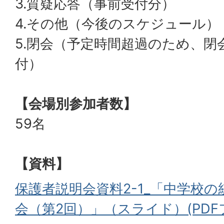
3.質疑応答（事前受付分）
4.その他（今後のスケジュール）
5.閉会（予定時間超過のため、閉
付）
【会場別参加者数】
59名
【資料】
保護者説明会資料2-1_「中学校
会（第2回）」（スライド）(PDFフ