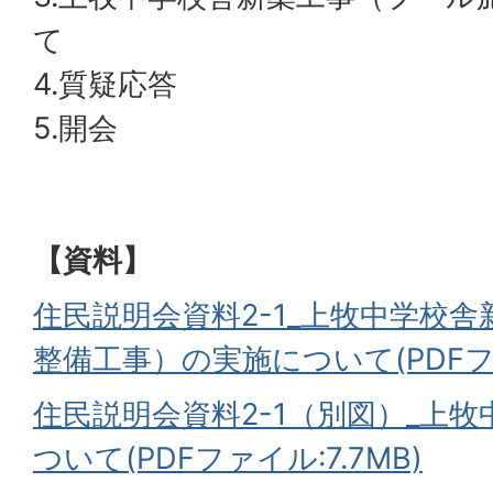
て
4.質疑応答
5.開会
【資料】
住民説明会資料2-1_上牧中学校
整備工事）の実施について(PDFファイ
住民説明会資料2-1（別図）_上
ついて(PDFファイル:7.7MB)