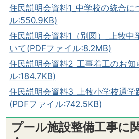
住民説明会資料1_中学校の統合につ
ル:550.9KB)
住民説明会資料1（別図）_上牧中
いて(PDFファイル:8.2MB)
住民説明会資料2_工事着工のお知ら
ル:184.7KB)
住民説明会資料3_上牧小学校通
(PDFファイル:742.5KB)
プール施設整備工事に