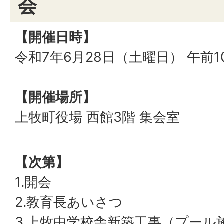
会
【開催日時】
令和7年6月28日（土曜日） 午前1
【開催場所】
上牧町役場 西館3階 集会室
【次第】
1.開会
2.教育長あいさつ
3.上牧中学校舎新築工事（プール