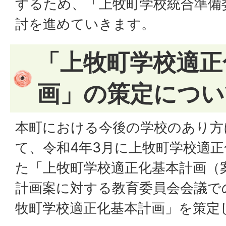
するため、「上牧町学校統合準備
討を進めていきます。
「上牧町学校適正
画」の策定につい
本町における今後の学校のあり方
て、令和4年3月に上牧町学校適
た「上牧町学校適正化基本計画（
計画案に対する教育委員会会議で
牧町学校適正化基本計画」を策定