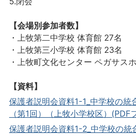
5.閉会
【会場別参加者数】
・上牧第二中学校 体育館 27名
・上牧第三小学校 体育館 23名
・上牧町文化センター ペガサスホ
【資料】
保護者説明会資料1-1_中学校の
（第1回）（上牧小学校区）(PDFファ
保護者説明会資料1-2_中学校の