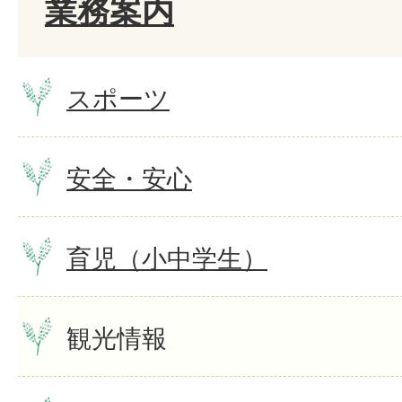
業務案内
スポーツ
安全・安心
育児（小中学生）
観光情報