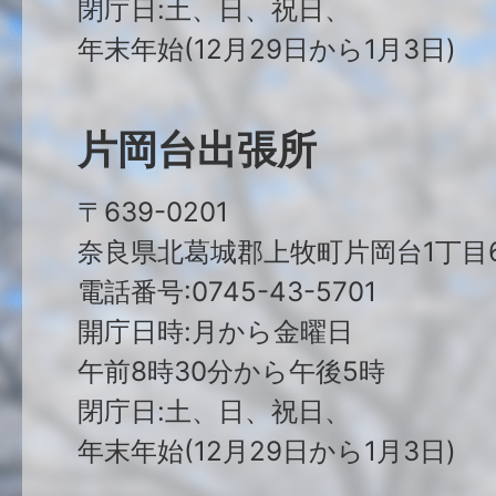
閉庁日:土、日、祝日、
年末年始(12月29日から1月3日)
片岡台出張所
〒639-0201
奈良県北葛城郡上牧町片岡台1丁目6
電話番号:0745-43-5701
開庁日時:月から金曜日
午前8時30分から午後5時
閉庁日:土、日、祝日、
年末年始(12月29日から1月3日)