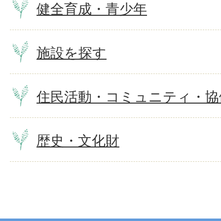
健全育成・青少年
施設を探す
住民活動・コミュニティ・協
歴史・文化財