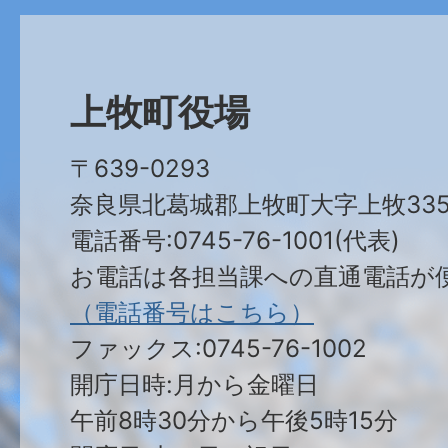
上牧町役場
〒639-0293
奈良県北葛城郡上牧町大字上牧335
電話番号:0745-76-1001(代表)
お電話は各担当課への直通電話が
（電話番号はこちら）
ファックス:0745-76-1002
開庁日時:月から金曜日
午前8時30分から午後5時15分