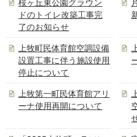
桜ヶ丘東公園グラウン
ドのトイレ改築工事完
了のお知らせ
上牧町民体育館空調設備
設置工事に伴う施設使用
停止について
上牧第一町民体育館アリ
ーナ使用再開について