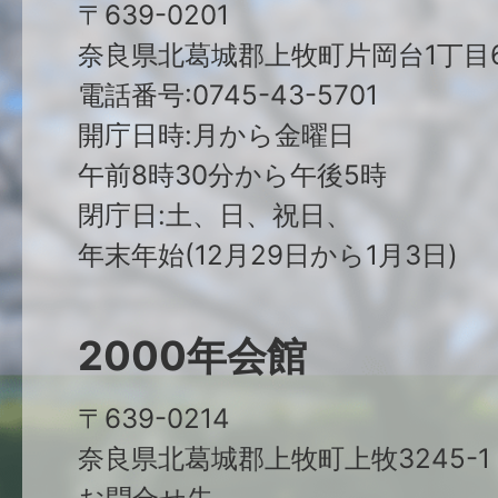
〒639-0201
奈良県北葛城郡上牧町片岡台1丁目6
電話番号:0745-43-5701
開庁日時:月から金曜日
午前8時30分から午後5時
閉庁日:土、日、祝日、
年末年始(12月29日から1月3日)
2000年会館
〒639-0214
奈良県北葛城郡上牧町上牧3245-1