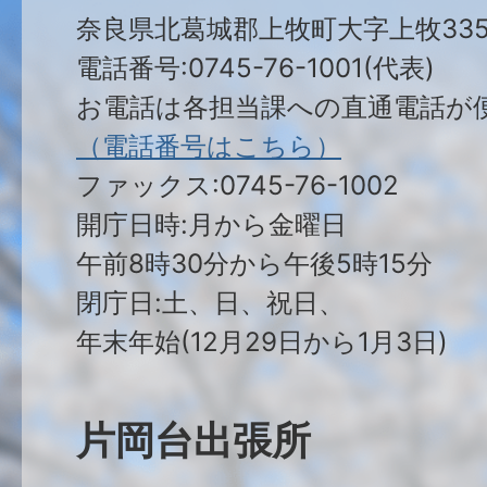
奈良県北葛城郡上牧町大字上牧335
電話番号:0745-76-1001(代表)
お電話は各担当課への直通電話が
（電話番号はこちら）
ファックス:0745-76-1002
開庁日時:月から金曜日
午前8時30分から午後5時15分
閉庁日:土、日、祝日、
年末年始(12月29日から1月3日)
片岡台出張所