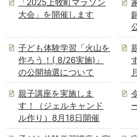
「2025上牧町マラソン
大会」を開催します
子ども体験学習「火山を
作ろう！( 8/26実施)」
の公開抽選について
親子講座を実施しま
す！（ジェルキャンド
ル作り）8月18日開催