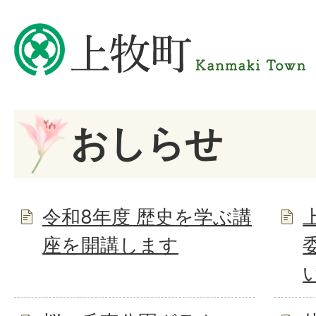
おしらせ
令和8年度 歴史を学ぶ講
座を開講します