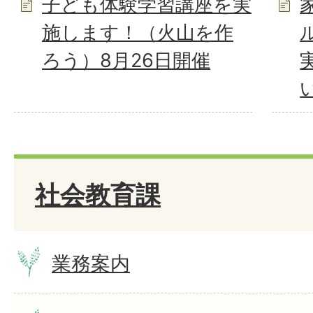
子ども体験学習講座を実
施します！（火山を作
ろう）8月26日開催
社会教育課
業務案内