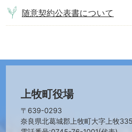
随意契約公表書について
上牧町役場
〒639-0293
奈良県北葛城郡上牧町大字上牧335
電話番号:0745-76-1001(代表)