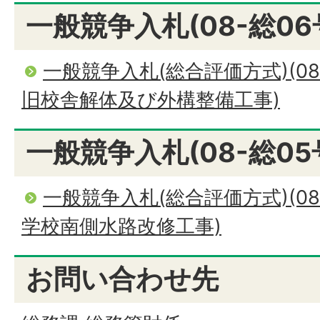
一般競争入札(08-総06
一般競争入札(総合評価方式)(08
旧校舎解体及び外構整備工事)
一般競争入札(08-総05
一般競争入札(総合評価方式)(08
学校南側水路改修工事)
お問い合わせ先