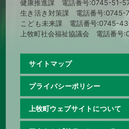
健康推進課 電話番号:0745-51-57
生き活き対策課 電話番号:0745-79
こども未来課 電話番号:0745-43-
上牧町社会福祉協議会 電話番号:074
サイトマップ
プライバシーポリシー
上牧町ウェブサイトについて