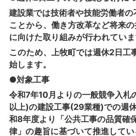
建設業では技術者や技能労働者の
ことから、働き方改革など将来の
に向けた取り組みが行われていま
このため、上牧町では週休2日工
始します。
●対象工事
令和7年10月よりの一般競争入札の
以上)の建設工事(29業種)での週
和8年度より「公共工事の品質確
律」の趣旨に基づいて推進してい