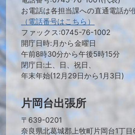
お電話は各担当課への直通電話が
（電話番号はこちら）
ファックス:0745-76-1002
開庁日時:月から金曜日
午前8時30分から午後5時15分
閉庁日:土、日、祝日、
年末年始(12月29日から1月3日)
片岡台出張所
〒639-0201
奈良県北葛城郡上牧町片岡台1丁目6