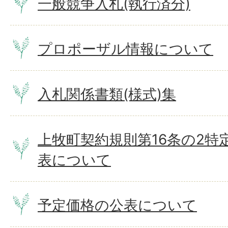
一般競争入札(執行済分)
プロポーザル情報について
入札関係書類(様式)集
上牧町契約規則第16条の2特
表について
予定価格の公表について