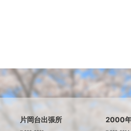
片岡台出張所
2000