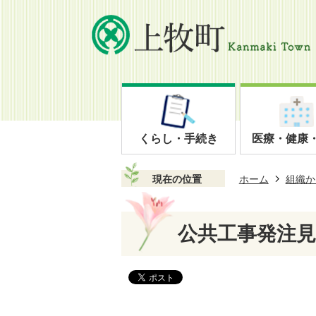
くらし・手続き
医療・健康
現在の位置
ホーム
組織か
公共工事発注