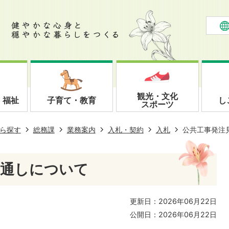
観光・文化
・福祉
子育て・教育
し
スポーツ
ら探す
総務課
業務案内
入札・契約
入札
公共工事発注
見通しについて
更新日：2026年06月22日
公開日：2026年06月22日