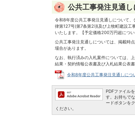
公共工事発注見通し
令和8年度公共工事発注見通しについて、
律第127号)第7条第2項及び上牧町建設
いたします。【予定価格200万円超につ
公共工事発注見通しについては、掲載時点
場合があります。
なお、執行済みの入札案件については、上
結果・契約情報公表書及び入札結果公表書
令和8年度公共工事発注見通しについて(予
PDFファイルを閲
す。お持ちでない方
ードボタンを
ください。