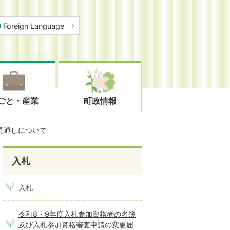
Foreign Language
ごと・産業
町政情報
見通しについて
入札
入札
令和8・9年度入札参加資格者の名簿
及び入札参加資格審査申請の変更届