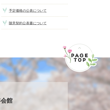
予定価格の公表について
随意契約公表書について
年会館