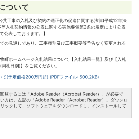
について
公共工事の入札及び契約の適正化の促進に関する法律(平成12年法
工事等入札契約情報の公表に関する実施要領第2条の規定により公表
いて公表しております。】
での見通しであり、工事種別及び工事概要等予告なく変更される
牧町ホームページ入札結果について【入札結果一覧】及び【入札
(開札日別)】をご覧ください。
定価格200万円超) (PDFファイル: 500.2KB)
覧するには「Adobe Reader（Acrobat Reader）」が必要で
は、左記の「Adobe Reader（Acrobat Reader）」ダウンロ
クリックして、ソフトウェアをダウンロードし、インストールして