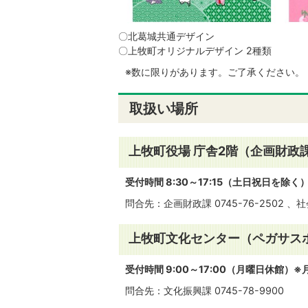
〇北葛城共通デザイン
〇上牧町オリジナルデザイン 2種類
※数に限りがあります。ご了承ください。
取扱い場所
上牧町役場 庁舎2階（企画財政
受付時間 8:30～17:15（土日祝日を除く
問合先：企画財政課 0745-76-2502 、社
上牧町文化センター（ペガサス
受付時間 9:00～17:00（月曜日休館
問合先：文化振興課 0745-78-9900