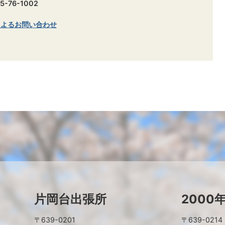
-76-1002
によるお問い合わせ
片岡台出張所
2000
〒639-0201
〒639-0214