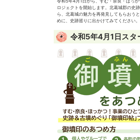
令和5年4月1日から、すむ・奈良・ほっ
ロジェクトを開始します。北葛城郡の史跡
ら、北葛城の魅力を再発見してもらおうと
めに、史跡巡りに出かけてみてください。
令和5年4月1日スタ