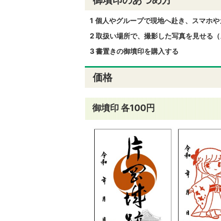
1
個人やグループで現地へ赴き、スマホや
2 取扱い場所で、撮影した写真を見せる
3 書置きの御墳印を購入する
価格
御墳印 各100円