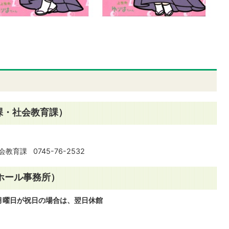
課・社会教育課）
）
会教育課 0745-76-2532
ホール事務所）
）※月曜日が祝日の場合は、翌日休館