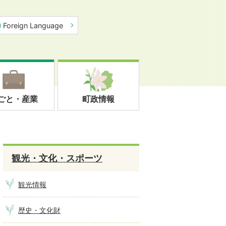
Foreign Language
ごと・産業
町政情報
観光・文化・スポーツ
観光情報
歴史・文化財