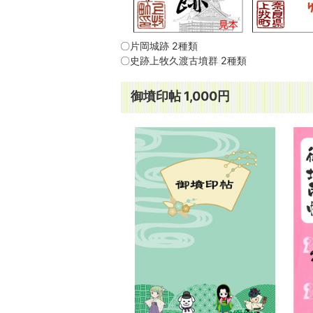
〇片岡城跡 2種類
〇史跡上牧久渡古墳群 2種類
御墳印帖 1,000円