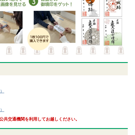
へ）
へ）
公共交通機関を利用してお越しください。