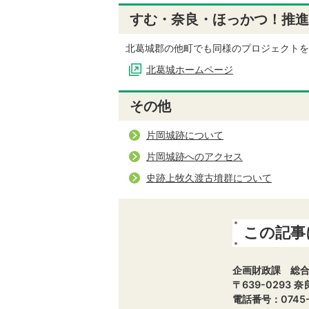
すむ・奈良・ほっかつ！推進
北葛城郡の他町でも同様のプロジェクトを
北葛城ホームページ
その他
片岡城跡について
片岡城跡へのアクセス
史跡上牧久渡古墳群について
この記事
企画財政課 総
〒639-0293
電話番号：0745-