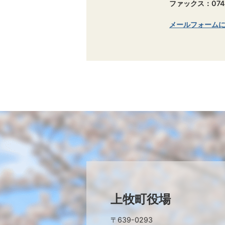
ファックス：0745
メールフォーム
上牧町役場
〒639-0293