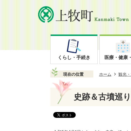
くらし・手続き
医療・健康
現在の位置
ホーム
観光・
史跡＆古墳巡