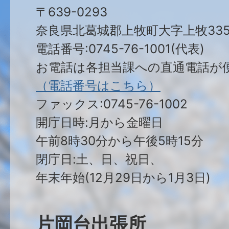
〒639-0293
奈良県北葛城郡上牧町大字上牧335
電話番号:0745-76-1001(代表)
お電話は各担当課への直通電話が
（電話番号はこちら）
ファックス:0745-76-1002
開庁日時:月から金曜日
午前8時30分から午後5時15分
閉庁日:土、日、祝日、
年末年始(12月29日から1月3日)
片岡台出張所