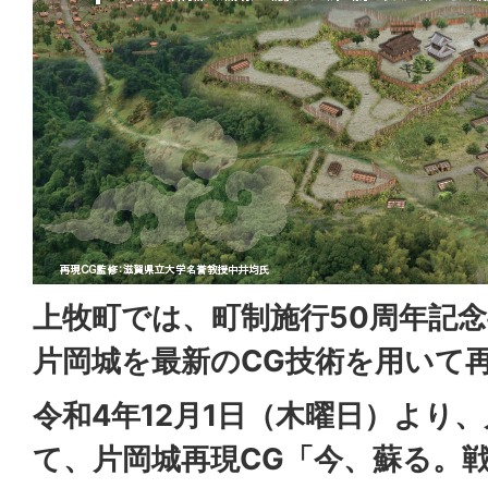
上牧町では、町制施行50周年記
片岡城を最新のCG技術を用いて
令和4年12月1日（木曜日）より
て、片岡城再現CG「今、蘇る。