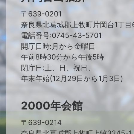
〒639-0201
奈良県北葛城郡上牧町片岡台1丁目6
電話番号:0745-43-5701
開庁日時:月から金曜日
午前8時30分から午後5時
閉庁日:土、日、祝日、
年末年始(12月29日から1月3日)
2000年会館
〒639-0214
奈良県北葛城郡上牧町上牧3245-1