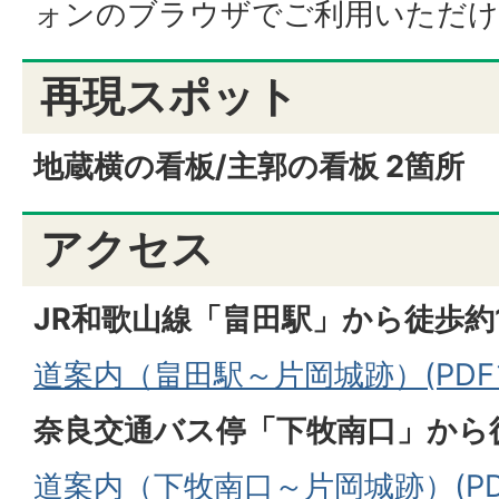
ォンのブラウザでご利用いただけ
再現スポット
地蔵横の看板/主郭の看板 2箇所
アクセス
JR和歌山線「畠田駅」から徒歩
道案内（畠田駅～片岡城跡）(PDFフ
奈良交通バス停「下牧南口」から
道案内（下牧南口～片岡城跡）(PDF