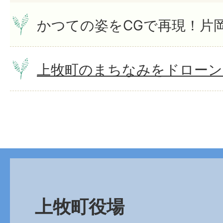
かつての姿をCGで再現！片
上牧町のまちなみをドローン
上牧町役場