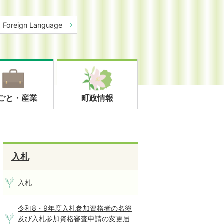
Foreign Language
ごと・産業
町政情報
入札
入札
令和8・9年度入札参加資格者の名簿
及び入札参加資格審査申請の変更届