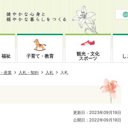
観光・文化
・福祉
子育て・教育
し
スポーツ
・産業
入札・契約
入札
入札
更新日：2023年09月19日
公開日：2022年09月19日