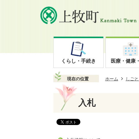
くらし・手続き
医療・健康
現在の位置
ホーム
しごと
入札