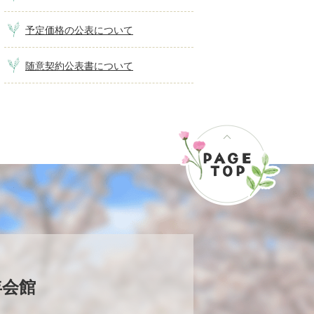
予定価格の公表について
随意契約公表書について
年会館