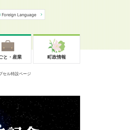
Foreign Language
ごと・産業
町政情報
カプセル特設ページ