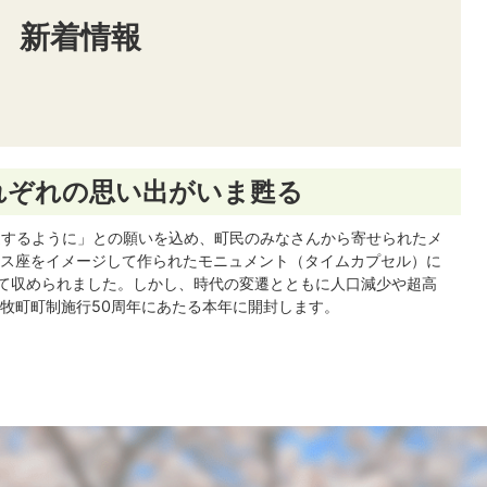
新着情報
れぞれの思い出がいま甦る
躍進するように」との願いを込め、町民のみなさんから寄せられたメ
ス座をイメージして作られたモニュメント（タイムカプセル）に
託して収められました。しかし、時代の変遷とともに人口減少や超高
牧町町制施行50周年にあたる本年に開封します。