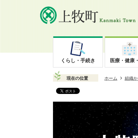
くらし・手続き
医療・健康
現在の位置
ホーム
組織か
上
牧
町