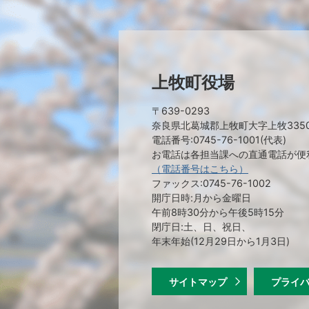
上牧町役場
〒639-0293
奈良県北葛城郡上牧町大字上牧335
電話番号:0745-76-1001(代表)
お電話は各担当課への直通電話が便
（電話番号はこちら）
ファックス:0745-76-1002
開庁日時:月から金曜日
午前8時30分から午後5時15分
閉庁日:土、日、祝日、
年末年始(12月29日から1月3日)
サイトマップ
プライ