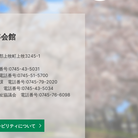
年会館
上牧町上牧3245-1
:0745-43-5031
番号:0745-51-5700
 電話番号:0745-79-2020
話番号:0745-43-5034
協議会 電話番号:0745-76-6098
シビリティについて