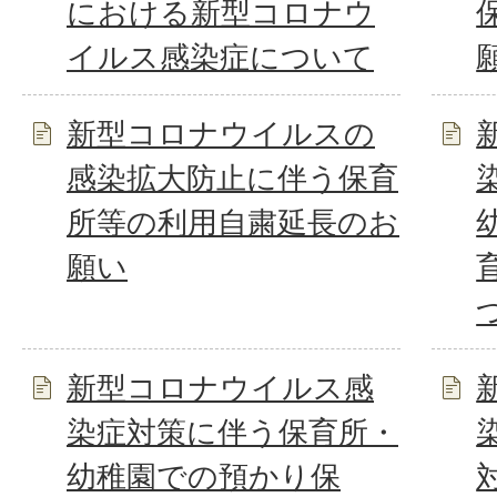
における新型コロナウ
イルス感染症について
新型コロナウイルスの
感染拡大防止に伴う保育
所等の利用自粛延長のお
願い
新型コロナウイルス感
染症対策に伴う保育所・
幼稚園での預かり保