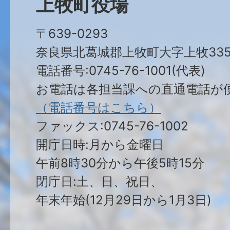
上牧町役場
〒639-0293
奈良県北葛城郡上牧町大字上牧335
電話番号:0745-76-1001(代表)
お電話は各担当課への直通電話が
（電話番号はこちら）
ファックス:0745-76-1002
開庁日時:月から金曜日
午前8時30分から午後5時15分
閉庁日:土、日、祝日、
年末年始(12月29日から1月3日)