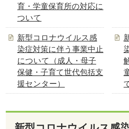
育・学童保育所の対応に
ついて
新型コロナウイルス感
染症対策に伴う事業中止
について（成人・母子
保健・子育て世代包括支
援センター）
新型コロナウイルス感