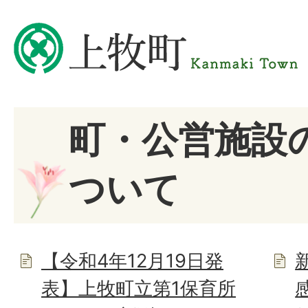
町・公営施設
ついて
【令和4年12月19日発
表】上牧町立第1保育所