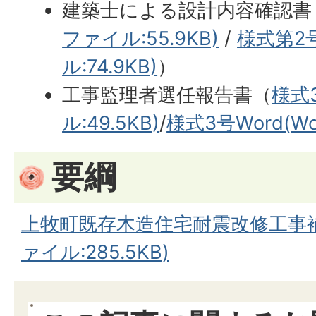
建築士による設計内容確認書
ファイル:55.9KB)
/
様式第2号
ル:74.9KB)
）
工事監理者選任報告書（
様式
ル:49.5KB)
/
様式3号Word(Wo
要綱
上牧町既存木造住宅耐震改修工事補
ァイル:285.5KB)