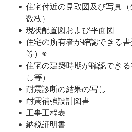
住宅付近の見取図及び写真（
数枚）
現状配置図および平面図
住宅の所有者が確認できる書
等）※
住宅の建築時期が確認できる
し等）
耐震診断の結果の写し
耐震補強設計図書
工事工程表
納税証明書