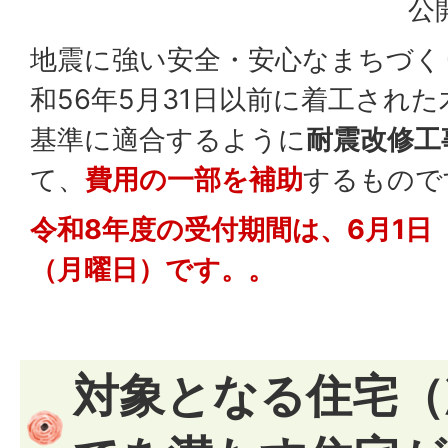
公
地震に強い安全・安心なまちづく
和56年5月31日以前に着工され
基準に適合するように
耐震改修工
て、
費用の一部を補助
するもので
令和8年度の受付期間は、6月1日（
（月曜日）です。。
対象となる住宅（