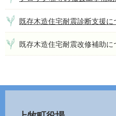
既存木造住宅耐震診断支援に
既存木造住宅耐震改修補助に
上牧町役場