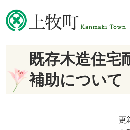
既存木造住宅
補助について
更