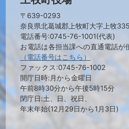
〒639-0293
奈良県北葛城郡上牧町大字上牧335
電話番号:0745-76-1001(代表)
お電話は各担当課への直通電話が
（電話番号はこちら）
ファックス:0745-76-1002
開庁日時:月から金曜日
午前8時30分から午後5時15分
閉庁日:土、日、祝日、
年末年始(12月29日から1月3日)