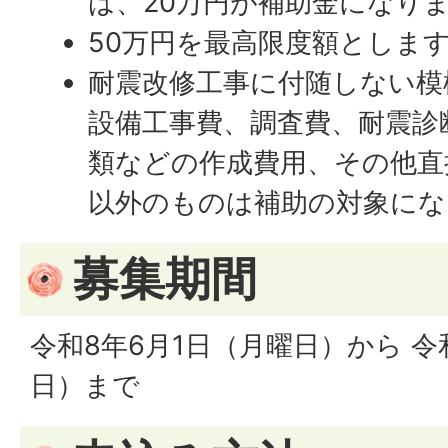
は、20万円が補助金になり
50万円を最高限度額としま
耐震改修工事に付随しない模
設備工事費、調査費、耐震診
類などの作成費用、その他直
以外のものは補助の対象にな
募集期間
令和8年6月1日（月曜日）から 令
日）まで