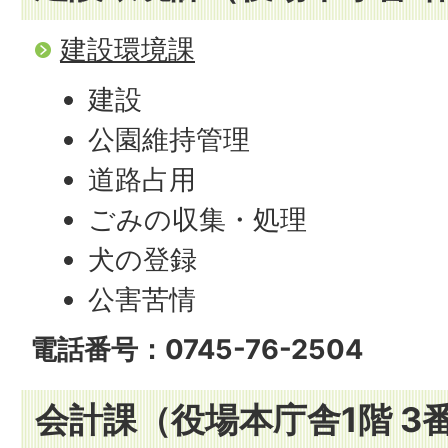
建設環境課
建設
公園維持管理
道路占用
ごみの収集・処理
犬の登録
公害苦情
電話番号：0745-76-2504
会計課（役場本庁舎1階 3