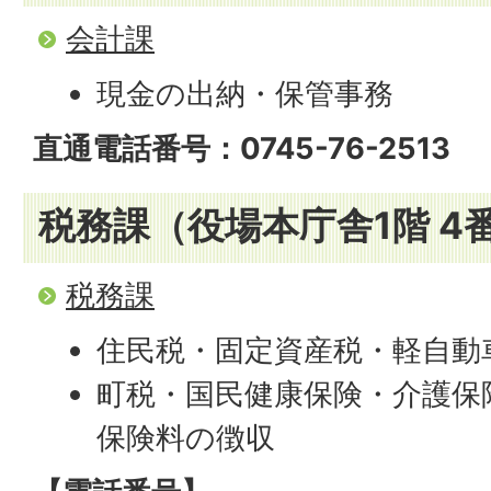
会計課
現金の出納・保管事務
直通電話番号：0745-76-2513
税務課（役場本庁舎1階 4
税務課
住民税・固定資産税・軽自動
町税・国民健康保険・介護保
保険料の徴収