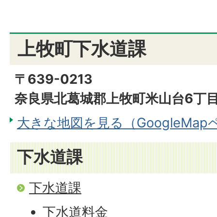
上牧町下水道課
〒639-0213
奈良県北葛城郡上牧町米山台6丁目7
大きな地図を見る（GoogleMa
下水道課
下水道課
下水道料金