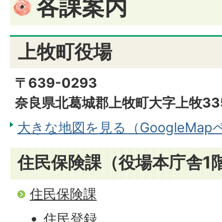
各課案内
上牧町役場
〒639-0293
奈良県北葛城郡上牧町大字上牧33
大きな地図を見る（GoogleMa
住民保険課（役場本庁舎1階
住民保険課
住民登録