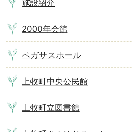
施設紹介
2000年会館
ペガサスホール
上牧町中央公民館
上牧町立図書館