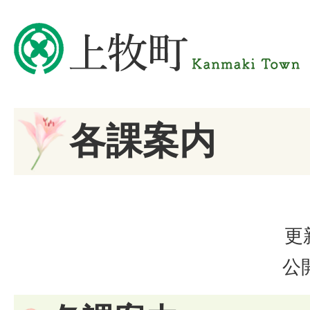
各課案内
更
公