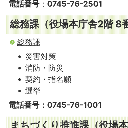
電話番号
：
0745-76-2501
総務課（役場本庁舎2階 8
総務課
災害対策
消防・防災
契約・指名願
選挙
電話番号：0745-76-1001
まちづくり推進課（役場本庁