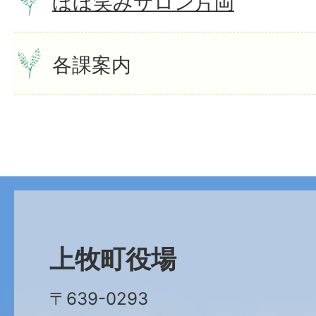
ほほ笑みサロン片岡
各課案内
上牧町役場
〒639-0293