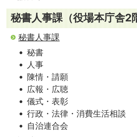
秘書人事課（役場本庁舎2階
秘書人事課
秘書
人事
陳情・請願
広報・広聴
儀式・表彰
行政・法律・消費生活相談
自治連合会