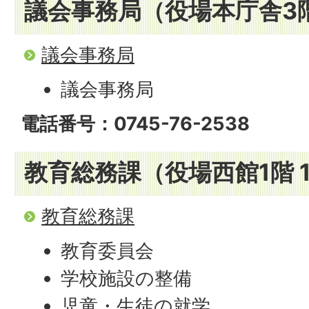
議会事務局（役場本庁舎3階
議会事務局
議会事務局
電話番号：0745-76-2538
教育総務課（役場西館1階 
教育総務課
教育委員会
学校施設の整備
児童・生徒の就学