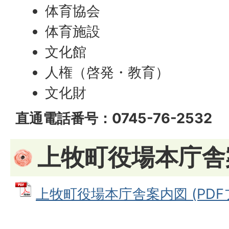
体育協会
体育施設
文化館
人権（啓発・教育）
文化財
直通電話番号：0745-76-2532
上牧町役場本庁舎
上牧町役場本庁舎案内図 (PDFファ