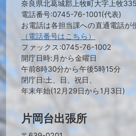
奈良県北葛城郡上牧町大字上牧335
電話番号:0745-76-1001(代表)
お電話は各担当課への直通電話が
（電話番号はこちら）
ファックス:0745-76-1002
開庁日時:月から金曜日
午前8時30分から午後5時15分
閉庁日:土、日、祝日、
年末年始(12月29日から1月3日)
片岡台出張所
〒639-0201