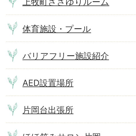
上牧町ささゆりルーム
体育施設・プール
バリアフリー施設紹介
AED設置場所
片岡台出張所