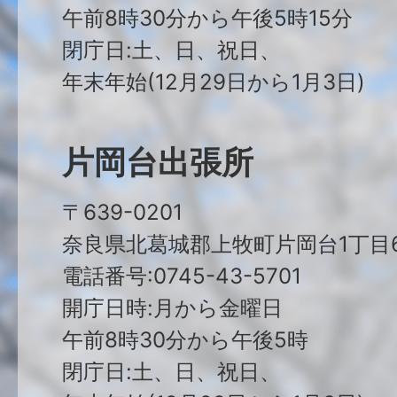
午前8時30分から午後5時15分
閉庁日:土、日、祝日、
年末年始(12月29日から1月3日)
片岡台出張所
〒639-0201
奈良県北葛城郡上牧町片岡台1丁目6
電話番号:0745-43-5701
開庁日時:月から金曜日
午前8時30分から午後5時
閉庁日:土、日、祝日、