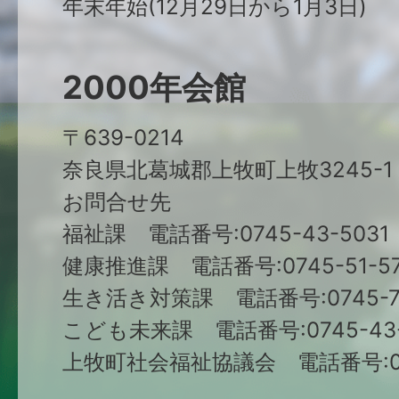
年末年始(12月29日から1月3日)
2000年会館
〒639-0214
奈良県北葛城郡上牧町上牧3245-1
お問合せ先
福祉課 電話番号:0745-43-5031
健康推進課 電話番号:0745-51-57
生き活き対策課 電話番号:0745-79
こども未来課 電話番号:0745-43-
上牧町社会福祉協議会 電話番号:074