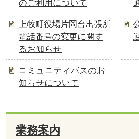
のご利用について
上牧町役場片岡台出張所
電話番号の変更に関す
るお知らせ
コミュニティバスのお
知らせについて
業務案内