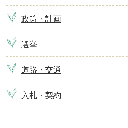
政策・計画
選挙
道路・交通
入札・契約