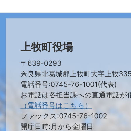
上牧町役場
〒639-0293
奈良県北葛城郡上牧町大字上牧335
電話番号:0745-76-1001(代表)
お電話は各担当課への直通電話が
（電話番号はこちら）
ファックス:0745-76-1002
開庁日時:月から金曜日